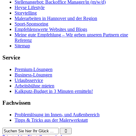
Stellenangebot: Backoffice Manager/in (m/w/d)
Heyse Lifestyle
Storytelling
Malerarbeiten in Hannover und der Region
Sport-Sponsoring
Empfehlenswerte Websites und Blogs
Meine gute Empfehlung – Wir geben unseren Partnern eine
Referenz
Sitemap
Service
Premium-Lösungen
Business-Lösungen
Urlaubsservice
Arbeitsbühne mieten
Kalkputz-Budget in 3 Minuten ermitteln!
Fachwissen
Problemlösung im Innen- und Außenbereich
Tipps & Tricks aus der Malerwerkstatt