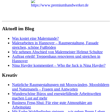
Aktuell im Blog
Was kostet eine Malerstunde?
Malerarbeiten in Hannover – Raumgestaltung, Fassade
streichen, schöne Fußböden
Wir nehmen Abschied von Malermeister Helmut Schultze
Auftrag erteilt! Treppenhaus renovieren und streichen in
Hannover
Nina Hayder kommentiert – Who the fuck is Nina Hayder?
Kreativ
Natürliche Raumgestaltungen mit Mooswänden, Moosbildern
und Naturpanels – Fragen und Antworten
Wunderschöne Büros und energiefüllende Arbeitswelten
machen Lust auf mehr
Business Feng-Shui: Für eine gute Atmosphäre am
Arbeitsplatz
Mit Farbe Wohlbefinden steigern – wir geben Ihrem Leben