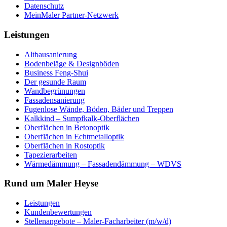
Datenschutz
MeinMaler Partner-Netzwerk
Leistungen
Altbausanierung
Bodenbeläge & Designböden
Business Feng-Shui
Der gesunde Raum
Wandbegrünungen
Fassadensanierung
Fugenlose Wände, Böden, Bäder und Treppen
Kalkkind – Sumpfkalk-Oberflächen
Oberflächen in Betonoptik
Oberflächen in Echtmetalloptik
Oberflächen in Rostoptik
Tapezierarbeiten
Wärmedämmung – Fassadendämmung – WDVS
Rund um Maler Heyse
Leistungen
Kundenbewertungen
Stellenangebote – Maler-Facharbeiter (m/w/d)