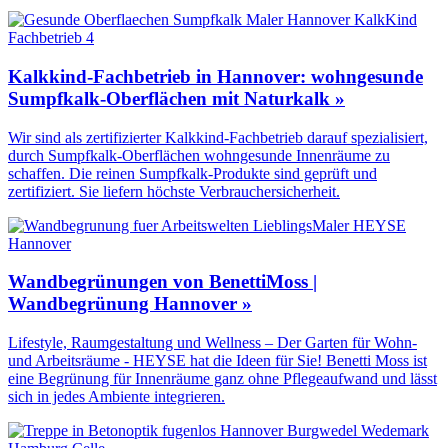
Kalkkind-Fachbetrieb in Hannover: wohngesunde
Sumpfkalk-Oberflächen mit Naturkalk »
Wir sind als zertifizierter Kalkkind-Fachbetrieb darauf spezialisiert,
durch Sumpfkalk-Oberflächen wohngesunde Innenräume zu
schaffen. Die reinen Sumpfkalk-Produkte sind geprüft und
zertifiziert. Sie liefern höchste Verbrauchersicherheit.
Wandbegrünungen von BenettiMoss |
Wandbegrünung Hannover »
Lifestyle, Raumgestaltung und Wellness – Der Garten für Wohn-
und Arbeitsräume - HEYSE hat die Ideen für Sie! Benetti Moss ist
eine Begrünung für Innenräume ganz ohne Pflegeaufwand und lässt
sich in jedes Ambiente integrieren.