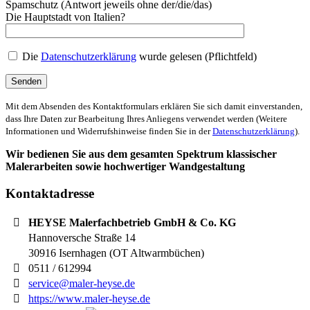
Spamschutz (Antwort jeweils ohne der/die/das)
Die Hauptstadt von Italien?
Die
Datenschutzerklärung
wurde gelesen (Pflichtfeld)
Mit dem Absenden des Kontaktformulars erklären Sie sich damit einverstanden,
dass Ihre Daten zur Bearbeitung Ihres Anliegens verwendet werden (Weitere
Informationen und Widerrufshinweise finden Sie in der
Datenschutzerklärung
).
Wir bedienen Sie aus dem gesamten Spektrum klassischer
Malerarbeiten sowie hochwertiger Wandgestaltung
Kontaktadresse
HEYSE Malerfachbetrieb GmbH & Co. KG
Hannoversche Straße 14
30916
Isernhagen (OT Altwarmbüchen)
0511 / 612994
service@maler-heyse.de
https://www.maler-heyse.de