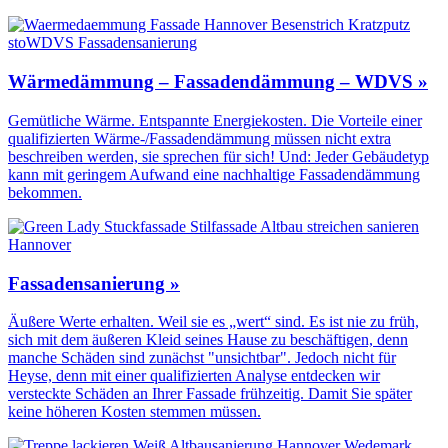
Wärmedämmung – Fassadendämmung – WDVS »
Gemütliche Wärme. Entspannte Energiekosten. Die Vorteile einer
qualifizierten Wärme-/Fassadendämmung müssen nicht extra
beschreiben werden, sie sprechen für sich! Und: Jeder Gebäudetyp
kann mit geringem Aufwand eine nachhaltige Fassadendämmung
bekommen.
Fassadensanierung »
Äußere Werte erhalten. Weil sie es „wert“ sind. Es ist nie zu früh,
sich mit dem äußeren Kleid seines Hause zu beschäftigen, denn
manche Schäden sind zunächst "unsichtbar". Jedoch nicht für
Heyse, denn mit einer qualifizierten Analyse entdecken wir
versteckte Schäden an Ihrer Fassade frühzeitig. Damit Sie später
keine höheren Kosten stemmen müssen.