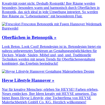
Kreativität rostet nicht. Deshalb Rostoptik! Ihre Räume werden
besonders; besonders warm und harmonisch durch Oberflächen in
Rostoptik, das sich ideal in jede Umgebung integriert. So werden
Ihre Räume zu "Lebensräumen" mit besonderem Flair.
Oberflächen in Betonoptik »
Look Beton. Look Cool! Betondesign ist in. Betondesign bietet ein
nahezu unbegrenztes Spektrum an Gestaltungs­möglichkeiten für
Decken, Wände, Säulen, Möbel und, und, und. Traditionelle
Techniken werden mit neuen Trends für Oberflächen­gestaltung
kombiniert, das Ergebnis beeindruckt!
Heyse Lifestyle Hannover »
Nur für kreative Menschen; erleben Sie HEYSE! Farben erleben,
Neues entdecken, Ihre Ideen kreativ mit HEYSE umsetzen. Das
bietet Ihnen Heyse Lifestyle, eine Tochterfirma von HEYSE
Malerfachbetrieb GmbH Co. KG. Herzlich willkommen!