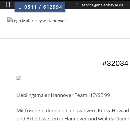
service@maler-heyse.de
0511 / 612994
#32034
Lieblingsmaler Hannover Team HEYSE 99
Mit frischen Ideen und innovativem Know-How arb
und Arbeitswelten in Hannover und weit darüber 