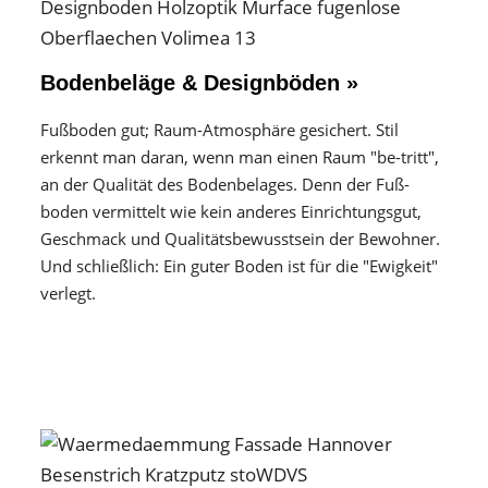
Bodenbeläge & Designböden »
Fußboden gut; Raum-Atmosphäre gesichert. Stil
erkennt man daran, wenn man einen Raum "be-tritt",
an der Qualität des Boden­belages. Denn der Fuß­
boden vermittelt wie kein anderes Einrichtungs­gut,
Geschmack und Qualitäts­bewusstsein der Bewohner.
Und schließlich: Ein guter Boden ist für die "Ewigkeit"
verlegt.