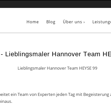
Sie sind hier:
Lieblingsmaler Hannover Team HEYSE 99
Home
Blog
Über uns ›
Leistung
 - Lieblingsmaler Hannover Team H
eitet ein Team von Experten jeden Tag mit Begeisterung
hinaus.