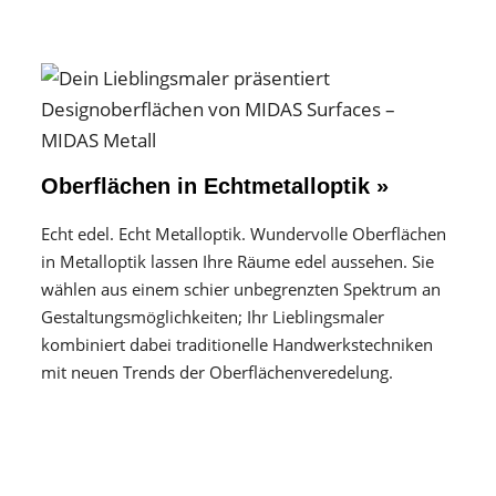
Oberflächen in Echtmetalloptik »
Echt edel. Echt Metalloptik. Wundervolle Oberflächen
in Metalloptik lassen Ihre Räume edel aussehen. Sie
wählen aus einem schier unbegrenzten Spektrum an
Gestaltungs­möglichkeiten; Ihr Lieblingsmaler
kombiniert dabei traditionelle Handwerks­techniken
mit neuen Trends der Oberflächen­veredelung.