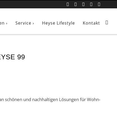
en ›
Service ›
Heyse Lifestyle
Kontakt
EYSE 99
 an schönen und nachhaltigen Lösungen für Wohn-