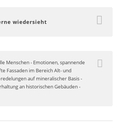
erne wiedersieht
olle Menschen - Emotionen, spannende
te Fassaden im Bereich Alt- und
delungen auf mineralischer Basis -
erhaltung an historischen Gebäuden -