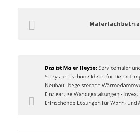
Malerfachbetrie
Das ist Maler Heyse:
Servicemaler und
Storys und schöne Ideen für Deine Umg
Neubau - begeisternde Wärmedämmverb
Einzigartige Wandgestaltungen - Invest
Erfrischende Lösungen für Wohn- und A