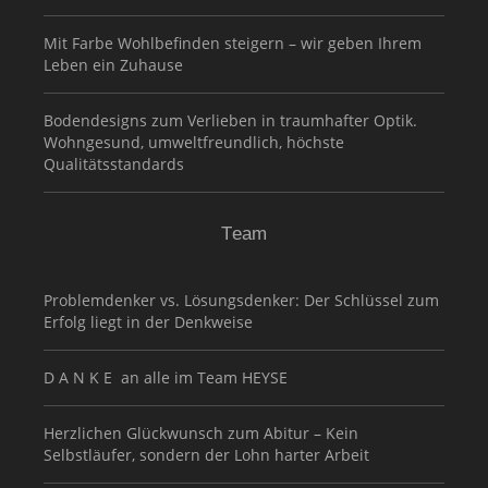
Mit Farbe Wohlbefinden steigern – wir geben Ihrem
Leben ein Zuhause
Bodendesigns zum Verlieben in traumhafter Optik.
Wohngesund, umweltfreundlich, höchste
Qualitätsstandards
Team
Problemdenker vs. Lösungsdenker: Der Schlüssel zum
Erfolg liegt in der Denkweise
D A N K E an alle im Team HEYSE
Herzlichen Glückwunsch zum Abitur – Kein
Selbstläufer, sondern der Lohn harter Arbeit