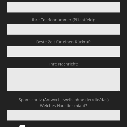
Ihre Telefonnummer (Pflichtfeld):
Beste Zeit für einen Rückruf:
Ihre Nachricht:
Spamschutz (Antwort jeweils ohne der/die/das)
Welches Haustier miaut?