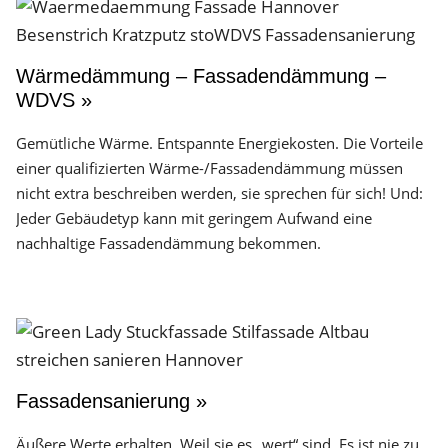
Wärmedämmung – Fassadendämmung –
WDVS »
Gemütliche Wärme. Entspannte Energiekosten. Die Vorteile
einer qualifizierten Wärme-/Fassadendämmung müssen
nicht extra beschreiben werden, sie sprechen für sich! Und:
Jeder Gebäudetyp kann mit geringem Aufwand eine
nachhaltige Fassadendämmung bekommen.
Fassadensanierung »
Äußere Werte erhalten. Weil sie es „wert“ sind. Es ist nie zu