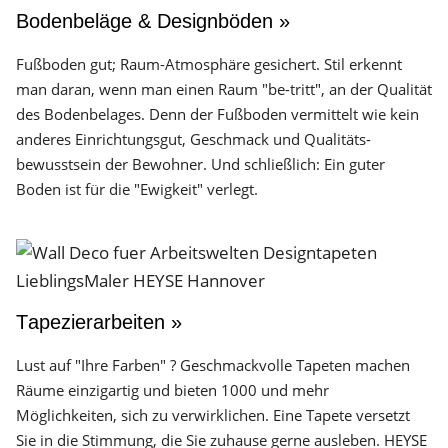
Bodenbeläge & Designböden »
Fußboden gut; Raum-Atmosphäre gesichert. Stil erkennt
man daran, wenn man einen Raum "be-tritt", an der Qualität
des Boden­belages. Denn der Fuß­boden vermittelt wie kein
anderes Einrichtungs­gut, Geschmack und Qualitäts­
bewusstsein der Bewohner. Und schließlich: Ein guter
Boden ist für die "Ewigkeit" verlegt.
Tapezierarbeiten »
Lust auf "Ihre Farben" ? Geschmackvolle Tapeten machen
Räume einzigartig und bieten 1000 und mehr
Möglichkeiten, sich zu verwirklichen. Eine Tapete versetzt
Sie in die Stimmung, die Sie zuhause gerne ausleben. HEYSE