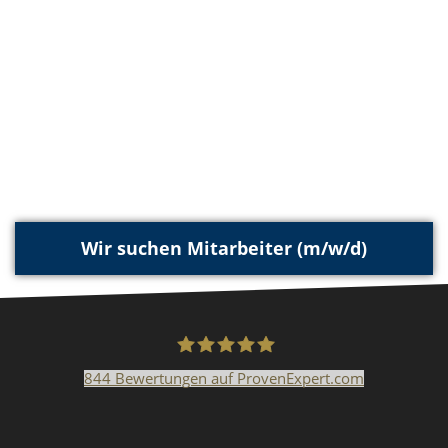
Wir suchen Mitarbeiter (m/w/d)
844
Bewertungen auf ProvenExpert.com
Malerfachbetrieb HEYSE