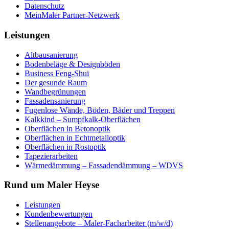
Datenschutz
MeinMaler Partner-Netzwerk
Leistungen
Altbausanierung
Bodenbeläge & Designböden
Business Feng-Shui
Der gesunde Raum
Wandbegrünungen
Fassadensanierung
Fugenlose Wände, Böden, Bäder und Treppen
Kalkkind – Sumpfkalk-Oberflächen
Oberflächen in Betonoptik
Oberflächen in Echtmetalloptik
Oberflächen in Rostoptik
Tapezierarbeiten
Wärmedämmung – Fassadendämmung – WDVS
Rund um Maler Heyse
Leistungen
Kundenbewertungen
Stellenangebote – Maler-Facharbeiter (m/w/d)