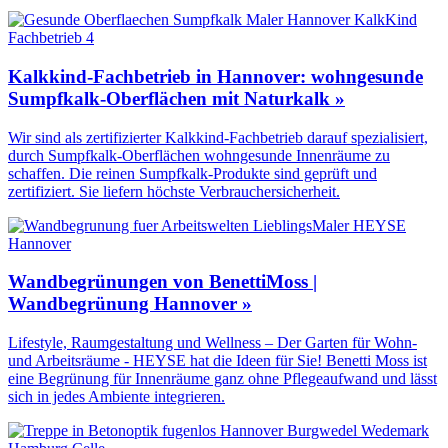
Kalkkind-Fachbetrieb in Hannover: wohngesunde
Sumpfkalk-Oberflächen mit Naturkalk »
Wir sind als zertifizierter Kalkkind-Fachbetrieb darauf spezialisiert,
durch Sumpfkalk-Oberflächen wohngesunde Innenräume zu
schaffen. Die reinen Sumpfkalk-Produkte sind geprüft und
zertifiziert. Sie liefern höchste Verbrauchersicherheit.
Wandbegrünungen von BenettiMoss |
Wandbegrünung Hannover »
Lifestyle, Raumgestaltung und Wellness – Der Garten für Wohn-
und Arbeitsräume - HEYSE hat die Ideen für Sie! Benetti Moss ist
eine Begrünung für Innenräume ganz ohne Pflegeaufwand und lässt
sich in jedes Ambiente integrieren.