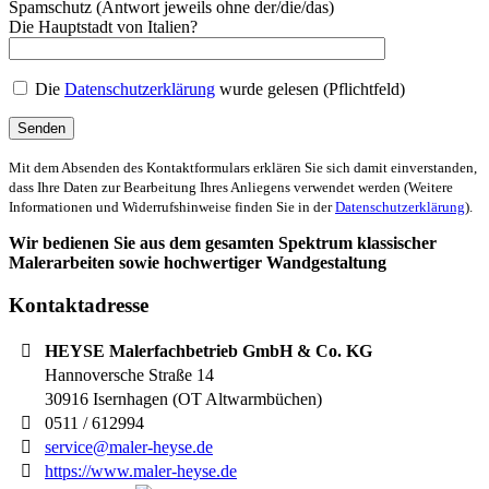
Spamschutz (Antwort jeweils ohne der/die/das)
Die Hauptstadt von Italien?
Die
Datenschutzerklärung
wurde gelesen (Pflichtfeld)
Mit dem Absenden des Kontaktformulars erklären Sie sich damit einverstanden,
dass Ihre Daten zur Bearbeitung Ihres Anliegens verwendet werden (Weitere
Informationen und Widerrufshinweise finden Sie in der
Datenschutzerklärung
).
Wir bedienen Sie aus dem gesamten Spektrum klassischer
Malerarbeiten sowie hochwertiger Wandgestaltung
Kontaktadresse
HEYSE Malerfachbetrieb GmbH & Co. KG
Hannoversche Straße 14
30916
Isernhagen (OT Altwarmbüchen)
0511 / 612994
service@maler-heyse.de
https://www.maler-heyse.de