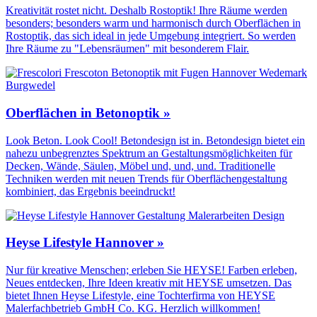
Kreativität rostet nicht. Deshalb Rostoptik! Ihre Räume werden
besonders; besonders warm und harmonisch durch Oberflächen in
Rostoptik, das sich ideal in jede Umgebung integriert. So werden
Ihre Räume zu "Lebensräumen" mit besonderem Flair.
Oberflächen in Betonoptik »
Look Beton. Look Cool! Betondesign ist in. Betondesign bietet ein
nahezu unbegrenztes Spektrum an Gestaltungs­möglichkeiten für
Decken, Wände, Säulen, Möbel und, und, und. Traditionelle
Techniken werden mit neuen Trends für Oberflächen­gestaltung
kombiniert, das Ergebnis beeindruckt!
Heyse Lifestyle Hannover »
Nur für kreative Menschen; erleben Sie HEYSE! Farben erleben,
Neues entdecken, Ihre Ideen kreativ mit HEYSE umsetzen. Das
bietet Ihnen Heyse Lifestyle, eine Tochterfirma von HEYSE
Malerfachbetrieb GmbH Co. KG. Herzlich willkommen!