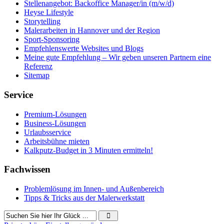
Stellenangebot: Backoffice Manager/in (m/w/d)
Heyse Lifestyle
Storytelling
Malerarbeiten in Hannover und der Region
Sport-Sponsoring
Empfehlenswerte Websites und Blogs
Meine gute Empfehlung – Wir geben unseren Partnern eine
Referenz
Sitemap
Service
Premium-Lösungen
Business-Lösungen
Urlaubsservice
Arbeitsbühne mieten
Kalkputz-Budget in 3 Minuten ermitteln!
Fachwissen
Problemlösung im Innen- und Außenbereich
Tipps & Tricks aus der Malerwerkstatt