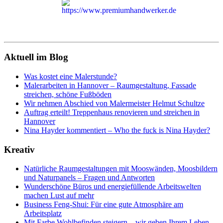
Aktuell im Blog
Was kostet eine Malerstunde?
Malerarbeiten in Hannover – Raumgestaltung, Fassade
streichen, schöne Fußböden
Wir nehmen Abschied von Malermeister Helmut Schultze
Auftrag erteilt! Treppenhaus renovieren und streichen in
Hannover
Nina Hayder kommentiert – Who the fuck is Nina Hayder?
Kreativ
Natürliche Raumgestaltungen mit Mooswänden, Moosbildern
und Naturpanels – Fragen und Antworten
Wunderschöne Büros und energiefüllende Arbeitswelten
machen Lust auf mehr
Business Feng-Shui: Für eine gute Atmosphäre am
Arbeitsplatz
Mit Farbe Wohlbefinden steigern – wir geben Ihrem Leben