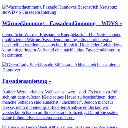
Wärmedämmung – Fassadendämmung – WDVS »
Gemütliche Wärme. Entspannte Energiekosten. Die Vorteile einer
qualifizierten Wärme-/Fassadendämmung müssen nicht extra
beschreiben werden, sie sprechen für sich! Und: Jeder Gebäudetyp
kann mit geringem Aufwand eine nachhaltige Fassadendämmung
bekommen.
Fassadensanierung »
Äußere Werte erhalten. Weil sie es „wert“ sind. Es ist nie zu früh,
sich mit dem äußeren Kleid seines Hause zu beschäftigen, denn
manche Schäden sind zunächst "unsichtbar". Jedoch nicht für
Heyse, denn mit einer qualifizierten Analyse entdecken wir
versteckte Schäden an Ihrer Fassade frühzeitig. Damit Sie später
keine höheren Kosten stemmen müssen.