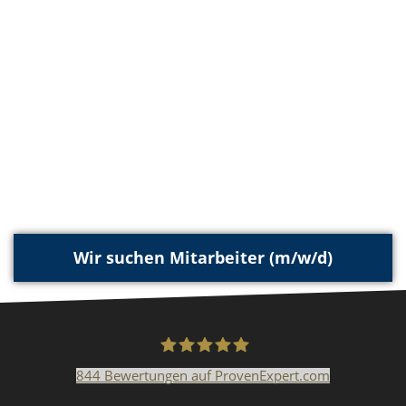
Wir suchen Mitarbeiter (m/w/d)
844
Bewertungen auf ProvenExpert.com
Malerfachbetrieb HEYSE