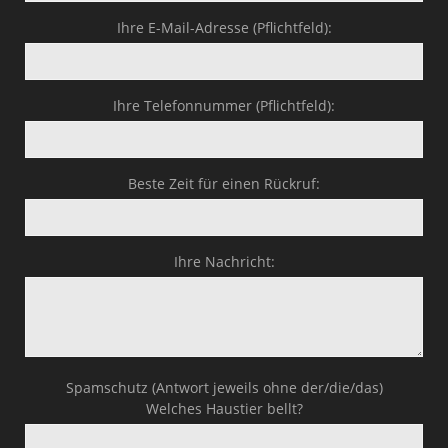
Ihre E-Mail-Adresse (Pflichtfeld):
Ihre Telefonnummer (Pflichtfeld):
Beste Zeit für einen Rückruf:
Ihre Nachricht:
Spamschutz (Antwort jeweils ohne der/die/das)
Welches Haustier bellt?