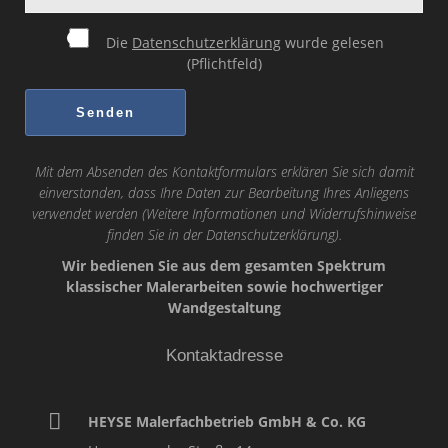
Die
Datenschutzerklärung
wurde gelesen
(Pflichtfeld)
Mit dem Absenden des Kontaktformulars erklären Sie sich damit
einverstanden, dass Ihre Daten zur Bearbeitung Ihres Anliegens
verwendet werden (Weitere Informationen und Widerrufshinweise
finden Sie in der
Datenschutzerklärung
).
Wir bedienen Sie aus dem gesamten Spektrum
klassischer Malerarbeiten sowie hochwertiger
Wandgestaltung
Kontaktadresse
HEYSE Malerfachbetrieb GmbH & Co. KG