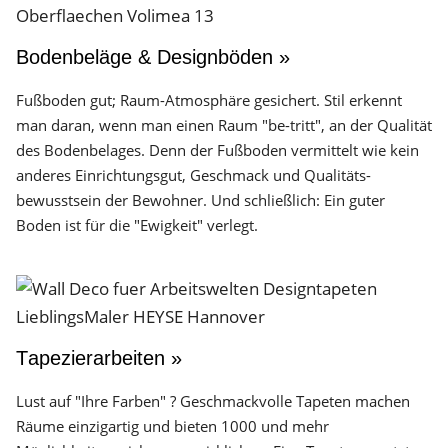
Bodenbeläge & Designböden »
Fußboden gut; Raum-Atmosphäre gesichert. Stil erkennt
man daran, wenn man einen Raum "be-tritt", an der Qualität
des Boden­belages. Denn der Fuß­boden vermittelt wie kein
anderes Einrichtungs­gut, Geschmack und Qualitäts­
bewusstsein der Bewohner. Und schließlich: Ein guter
Boden ist für die "Ewigkeit" verlegt.
Tapezierarbeiten »
Lust auf "Ihre Farben" ? Geschmackvolle Tapeten machen
Räume einzigartig und bieten 1000 und mehr