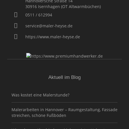
Hannoversche Straße 14
30916
Isernhagen (OT Altwarmbüchen)
0511 / 612994
service@maler-heyse.de
https://www.maler-heyse.de
Aktuell im Blog
Was kostet eine Malerstunde?
Malerarbeiten in Hannover – Raumgestaltung, Fassade
streichen, schöne Fußböden