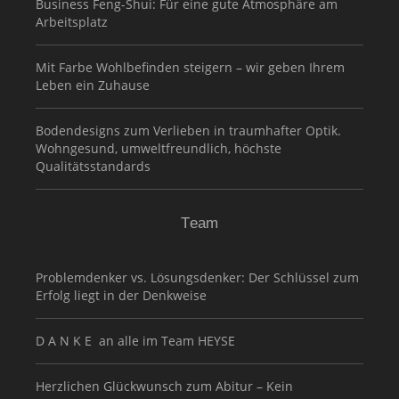
Business Feng-Shui: Für eine gute Atmosphäre am
Arbeitsplatz
Mit Farbe Wohlbefinden steigern – wir geben Ihrem
Leben ein Zuhause
Bodendesigns zum Verlieben in traumhafter Optik.
Wohngesund, umweltfreundlich, höchste
Qualitätsstandards
Team
Problemdenker vs. Lösungsdenker: Der Schlüssel zum
Erfolg liegt in der Denkweise
D A N K E an alle im Team HEYSE
Herzlichen Glückwunsch zum Abitur – Kein