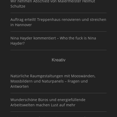
Wir nehmen Abschied von Malermeister Helmut
Schultze
Auftrag erteilt! Treppenhaus renovieren und streichen
in Hannover
Nina Hayder kommentiert – Who the fuck is Nina
Hayder?
Kreativ
Natürliche Raumgestaltungen mit Mooswänden,
Moosbildern und Naturpanels – Fragen und
Antworten
Wunderschöne Büros und energiefüllende
Arbeitswelten machen Lust auf mehr