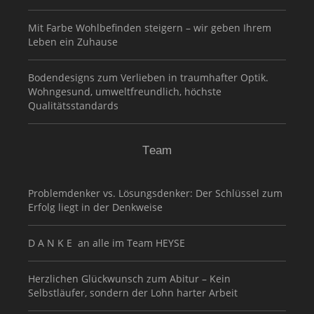
Mit Farbe Wohlbefinden steigern – wir geben Ihrem
Leben ein Zuhause
Bodendesigns zum Verlieben in traumhafter Optik.
Wohngesund, umweltfreundlich, höchste
Qualitätsstandards
Team
Problemdenker vs. Lösungsdenker: Der Schlüssel zum
Erfolg liegt in der Denkweise
D A N K E an alle im Team HEYSE
Herzlichen Glückwunsch zum Abitur – Kein
Selbstläufer, sondern der Lohn harter Arbeit