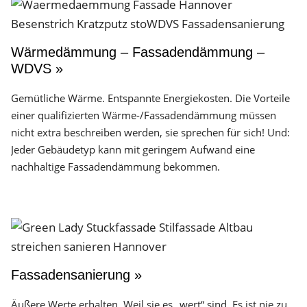
Wärmedämmung – Fassadendämmung –
WDVS »
Gemütliche Wärme. Entspannte Energiekosten. Die Vorteile
einer qualifizierten Wärme-/Fassadendämmung müssen
nicht extra beschreiben werden, sie sprechen für sich! Und:
Jeder Gebäudetyp kann mit geringem Aufwand eine
nachhaltige Fassadendämmung bekommen.
Fassadensanierung »
Äußere Werte erhalten. Weil sie es „wert“ sind. Es ist nie zu