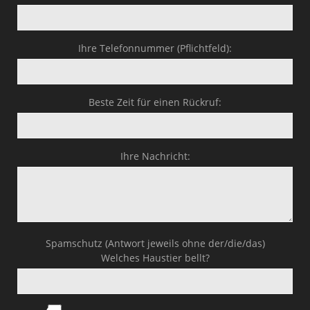
Ihre Telefonnummer (Pflichtfeld):
Beste Zeit für einen Rückruf:
Ihre Nachricht:
Spamschutz (Antwort jeweils ohne der/die/das)
Welches Haustier bellt?