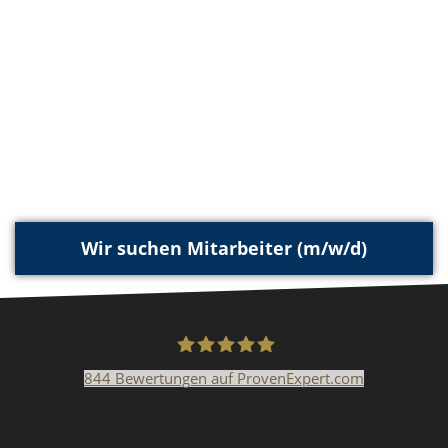
Wir suchen Mitarbeiter (m/w/d)
844
Bewertungen auf ProvenExpert.com
Malerfachbetrieb HEYSE