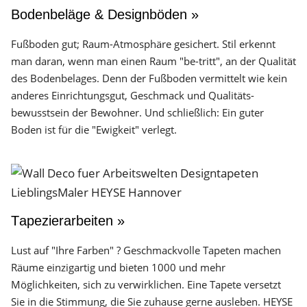
Bodenbeläge & Designböden »
Fußboden gut; Raum-Atmosphäre gesichert. Stil erkennt
man daran, wenn man einen Raum "be-tritt", an der Qualität
des Boden­belages. Denn der Fuß­boden vermittelt wie kein
anderes Einrichtungs­gut, Geschmack und Qualitäts­
bewusstsein der Bewohner. Und schließlich: Ein guter
Boden ist für die "Ewigkeit" verlegt.
Tapezierarbeiten »
Lust auf "Ihre Farben" ? Geschmackvolle Tapeten machen
Räume einzigartig und bieten 1000 und mehr
Möglichkeiten, sich zu verwirklichen. Eine Tapete versetzt
Sie in die Stimmung, die Sie zuhause gerne ausleben. HEYSE