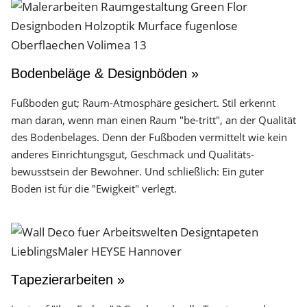
Bodenbeläge & Designböden »
Fußboden gut; Raum-Atmosphäre gesichert. Stil erkennt
man daran, wenn man einen Raum "be-tritt", an der Qualität
des Boden­belages. Denn der Fuß­boden vermittelt wie kein
anderes Einrichtungs­gut, Geschmack und Qualitäts­
bewusstsein der Bewohner. Und schließlich: Ein guter
Boden ist für die "Ewigkeit" verlegt.
Tapezierarbeiten »