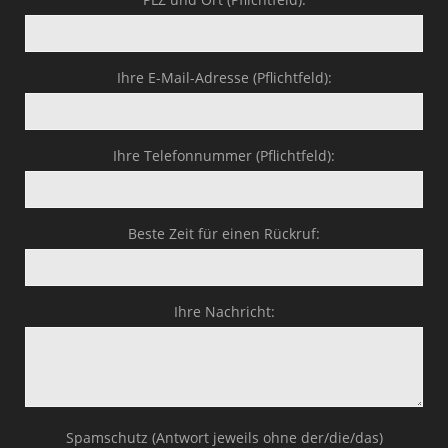
Ihre E-Mail-Adresse (Pflichtfeld):
Ihre Telefonnummer (Pflichtfeld):
Beste Zeit für einen Rückruf:
Ihre Nachricht:
Spamschutz (Antwort jeweils ohne der/die/das)