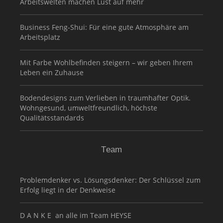
Arbeitswelten machen Lust auf mehr
Business Feng-Shui: Für eine gute Atmosphäre am
Arbeitsplatz
Mit Farbe Wohlbefinden steigern – wir geben Ihrem
Leben ein Zuhause
Bodendesigns zum Verlieben in traumhafter Optik.
Wohngesund, umweltfreundlich, höchste
Qualitätsstandards
Team
Problemdenker vs. Lösungsdenker: Der Schlüssel zum
Erfolg liegt in der Denkweise
D A N K E an alle im Team HEYSE