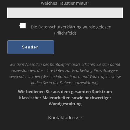
Welches Haustier miaut?
Die
Datenschutzerklärung
wurde gelesen
(Pflichtfeld)
Mit dem Absenden des Kontaktformulars erklären Sie sich damit
einverstanden, dass Ihre Daten zur Bearbeitung Ihres Anliegens
verwendet werden (Weitere Informationen und Widerrufshinweise
finden Sie in der
Datenschutzerklärung
).
Wir bedienen Sie aus dem gesamten Spektrum
klassischer Malerarbeiten sowie hochwertiger
Wandgestaltung
Kontaktadresse