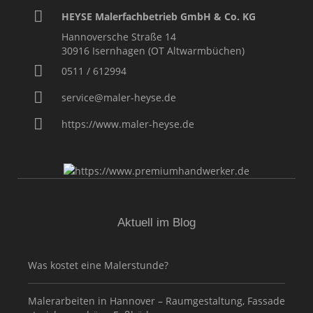
HEYSE Malerfachbetrieb GmbH & Co. KG
Hannoversche Straße 14
30916
Isernhagen (OT Altwarmbüchen)
0511 / 612994
service@maler-heyse.de
https://www.maler-heyse.de
Aktuell im Blog
Was kostet eine Malerstunde?
Malerarbeiten in Hannover – Raumgestaltung, Fassade