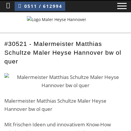
Sie sind hier:
Malermeister Matthias Schultze Maler Heyse Hannover bw ol quer
0511 / 612994
Home
#30521 - Malermeister Matthias
Schultze Maler Heyse Hannover bw ol
Blog
quer
Über uns ›
Über uns
Mitarbeiter / Das Team
Malermeister Matthias Schultze Maler Heyse
Hannover bw ol quer
Referenzen und Kundenbewertungen
Storytelling
Mit frischen Ideen und innovativem Know-How