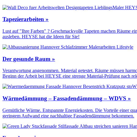
Tapezierarbeiten »
Lust auf "Ihre Farben" ? Geschmackvolle Tapeten machen Räume einzi
ausleben. HEYSE hat die Ideen für Sie!
Der gesunde Raum »
Verantwortung angenommen. Material getestet. Räume müssen harmoni
Beginn der Arbeit bei HEYSE eine strenge Material-Prüfung nach re
Wärmedämmung – Fassadendämmung – WDVS »
Gemütliche Wärme. Entspannte Energiekosten. Die Vorteile einer qua
geringem Aufwand eine nachhaltige Fassadendämmung bekommen.