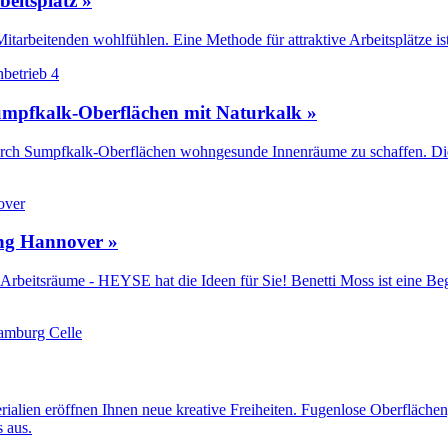
eitsplatz »
tarbeitenden wohlfühlen. Eine Methode für attraktive Arbeitsplätze i
mpfkalk-Oberflächen mit Naturkalk »
, durch Sumpfkalk-Oberflächen wohngesunde Innenräume zu schaffen. Die 
ng Hannover »
Arbeitsräume - HEYSE hat die Ideen für Sie! Benetti Moss ist eine Be
rialien eröffnen Ihnen neue kreative Freiheiten. Fugenlose Oberflächen
 aus.