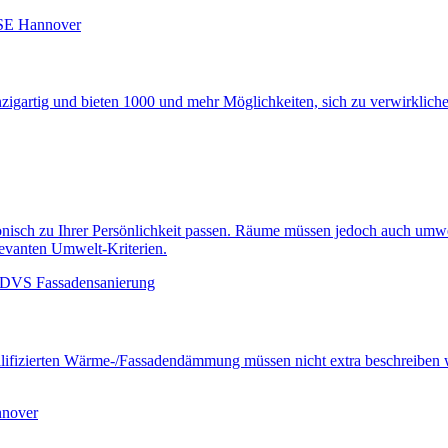
gartig und bieten 1000 und mehr Möglichkeiten, sich zu verwirklichen
sch zu Ihrer Persönlichkeit passen. Räume müssen jedoch auch umwelt
levanten Umwelt-Kriterien.
lifizierten Wärme-/Fassadendämmung müssen nicht extra beschreiben w