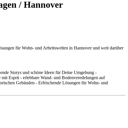
agen / Hannover
ösungen für Wohn- und Arbeitswelten in Hannover und weit darüber
nnende Storys und schöne Ideen für Deine Umgebung -
 mit Esprit - erlebbare Wand- und Bodenveredelungen auf
istorischen Gebäuden - Erfrischende Lösungen für Wohn- und