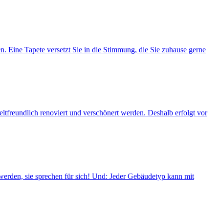
. Eine Tapete versetzt Sie in die Stimmung, die Sie zuhause gerne
freundlich renoviert und verschönert werden. Deshalb erfolgt vor
erden, sie sprechen für sich! Und: Jeder Gebäudetyp kann mit