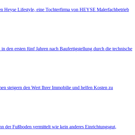
en Heyse Lifestyle, eine Tochterfirma von HEYSE Malerfachbetrieb
n den ersten fünf Jahren nach Baufertigstellung durch die technische
men steigern den Wert Ihrer Immobilie und helfen Kosten zu
 der Fuß­boden vermittelt wie kein anderes Einrichtungs­gut,