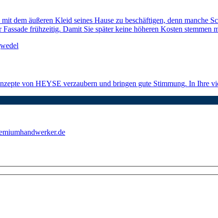
sich mit dem äußeren Kleid seines Hause zu beschäftigen, denn manche S
er Fassade frühzeitig. Damit Sie später keine höheren Kosten stemmen 
konzepte von HEYSE verzaubern und bringen gute Stimmung. In Ihre v
emiumhandwerker.de