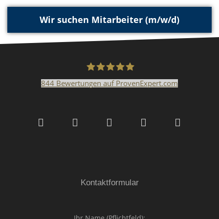
Wir suchen Mitarbeiter (m/w/d)
844
Bewertungen auf ProvenExpert.com
Malerfachbetrieb HEYSE
GmbH & Co.KG
Kontaktformular
Ihr Name (Pflichtfeld):