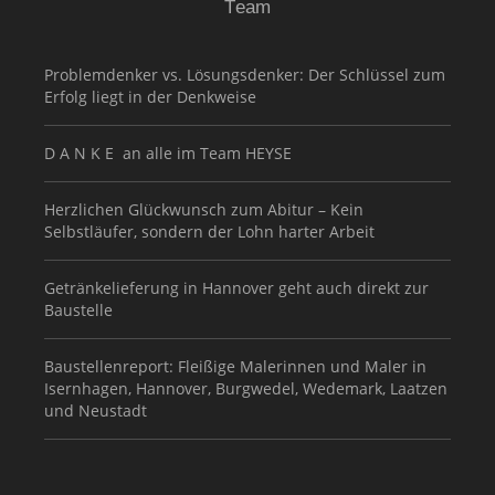
Team
Problemdenker vs. Lösungsdenker: Der Schlüssel zum
Erfolg liegt in der Denkweise
D A N K E an alle im Team HEYSE
Herzlichen Glückwunsch zum Abitur – Kein
Selbstläufer, sondern der Lohn harter Arbeit
Getränkelieferung in Hannover geht auch direkt zur
Baustelle
Baustellenreport: Fleißige Malerinnen und Maler in
Isernhagen, Hannover, Burgwedel, Wedemark, Laatzen
und Neustadt