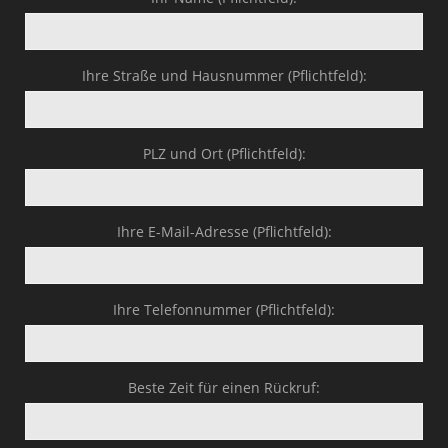
Ihre Straße und Hausnummer (Pflichtfeld):
PLZ und Ort (Pflichtfeld):
Ihre E-Mail-Adresse (Pflichtfeld):
Ihre Telefonnummer (Pflichtfeld):
Beste Zeit für einen Rückruf: