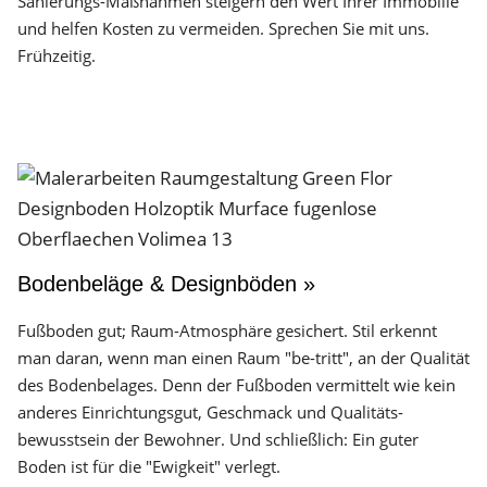
Sanierungs-Maßnahmen steigern den Wert Ihrer Immobilie
und helfen Kosten zu vermeiden. Sprechen Sie mit uns.
Frühzeitig.
Bodenbeläge & Designböden »
Fußboden gut; Raum-Atmosphäre gesichert. Stil erkennt
man daran, wenn man einen Raum "be-tritt", an der Qualität
des Boden­belages. Denn der Fuß­boden vermittelt wie kein
anderes Einrichtungs­gut, Geschmack und Qualitäts­
bewusstsein der Bewohner. Und schließlich: Ein guter
Boden ist für die "Ewigkeit" verlegt.