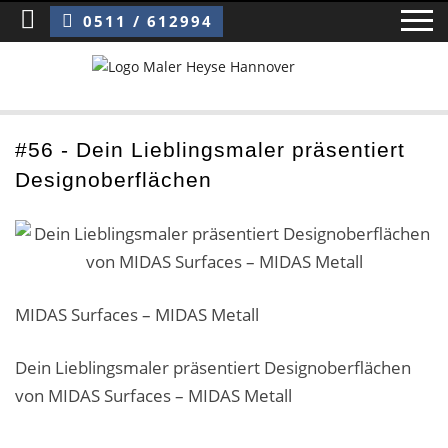
Sie sind hier:
Dein Lieblingsmaler präsentiert Designoberflächen
0511 / 612994
Home
#56 - Dein Lieblingsmaler präsentiert
Designoberflächen
Blog
Über uns ›
Über uns
MIDAS Surfaces – MIDAS Metall
Mitarbeiter / Das Team
Dein Lieblingsmaler präsentiert Designoberflächen
Referenzen und Kundenbewertungen
von MIDAS Surfaces – MIDAS Metall
Storytelling