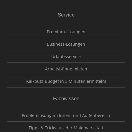
Service
Premium-Lösungen
Business-Lösungen
Urlaubsservice
Arbeitsbühne mieten
Kalkputz-Budget in 3 Minuten ermitteln!
Fachwissen
Problemlösung im Innen- und Außenbereich
Tipps & Tricks aus der Malerwerkstatt