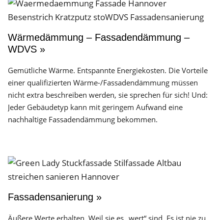
Wärmedämmung – Fassadendämmung –
WDVS »
Gemütliche Wärme. Entspannte Energiekosten. Die Vorteile
einer qualifizierten Wärme-/Fassadendämmung müssen
nicht extra beschreiben werden, sie sprechen für sich! Und:
Jeder Gebäudetyp kann mit geringem Aufwand eine
nachhaltige Fassadendämmung bekommen.
Fassadensanierung »
Äußere Werte erhalten. Weil sie es „wert“ sind. Es ist nie zu