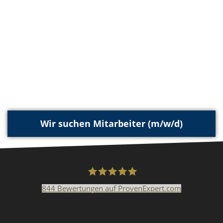
Wir suchen Mitarbeiter (m/w/d)
844
Bewertungen auf ProvenExpert.com
Malerfachbetrieb HEYSE