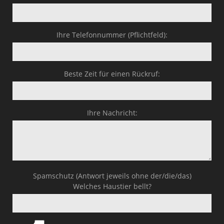
Ihre Telefonnummer (Pflichtfeld):
Beste Zeit für einen Rückruf:
Ihre Nachricht:
Spamschutz (Antwort jeweils ohne der/die/das)
Welches Haustier bellt?