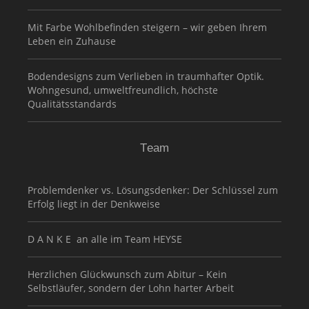
Mit Farbe Wohlbefinden steigern – wir geben Ihrem
Leben ein Zuhause
Bodendesigns zum Verlieben in traumhafter Optik.
Wohngesund, umweltfreundlich, höchste
Qualitätsstandards
Team
Problemdenker vs. Lösungsdenker: Der Schlüssel zum
Erfolg liegt in der Denkweise
D A N K E an alle im Team HEYSE
Herzlichen Glückwunsch zum Abitur – Kein
Selbstläufer, sondern der Lohn harter Arbeit