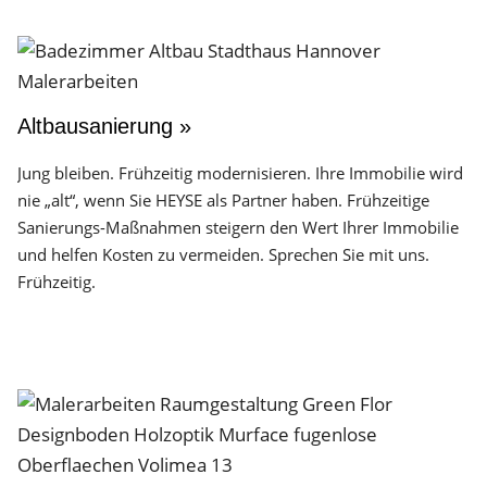
Altbausanierung »
Jung bleiben. Frühzeitig modernisieren. Ihre Immobilie wird
nie „alt“, wenn Sie HEYSE als Partner haben. Frühzeitige
Sanierungs-Maßnahmen steigern den Wert Ihrer Immobilie
und helfen Kosten zu vermeiden. Sprechen Sie mit uns.
Frühzeitig.