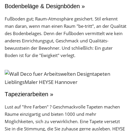
Bodenbeläge & Designböden »
Fußboden gut; Raum-Atmosphäre gesichert. Stil erkennt
man daran, wenn man einen Raum "be-tritt", an der Qualität
des Boden­belages. Denn der Fuß­boden vermittelt wie kein
anderes Einrichtungs­gut, Geschmack und Qualitäts­
bewusstsein der Bewohner. Und schließlich: Ein guter
Boden ist für die "Ewigkeit" verlegt.
Tapezierarbeiten »
Lust auf "Ihre Farben" ? Geschmackvolle Tapeten machen
Räume einzigartig und bieten 1000 und mehr
Möglichkeiten, sich zu verwirklichen. Eine Tapete versetzt
Sie in die Stimmung, die Sie zuhause gerne ausleben. HEYSE