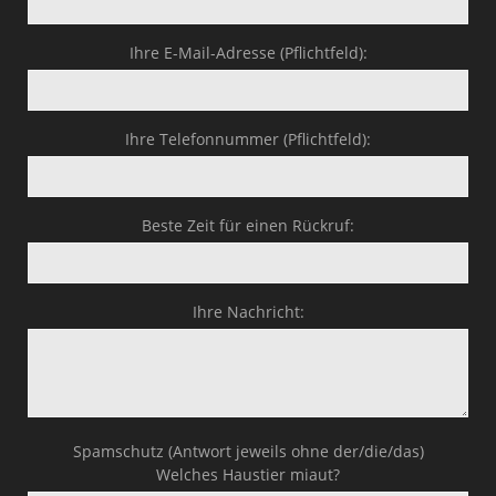
Ihre E-Mail-Adresse (Pflichtfeld):
Ihre Telefonnummer (Pflichtfeld):
Beste Zeit für einen Rückruf:
Ihre Nachricht:
Spamschutz (Antwort jeweils ohne der/die/das)
Welches Haustier miaut?