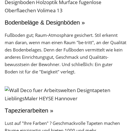
Bodenbeläge & Designböden »
Fußboden gut; Raum-Atmosphäre gesichert. Stil erkennt
man daran, wenn man einen Raum "be-tritt", an der Qualität
des Boden­belages. Denn der Fuß­boden vermittelt wie kein
anderes Einrichtungs­gut, Geschmack und Qualitäts­
bewusstsein der Bewohner. Und schließlich: Ein guter
Boden ist für die "Ewigkeit" verlegt.
Tapezierarbeiten »
Lust auf "Ihre Farben" ? Geschmackvolle Tapeten machen
Räume einzigartig und bieten 1000 und mehr