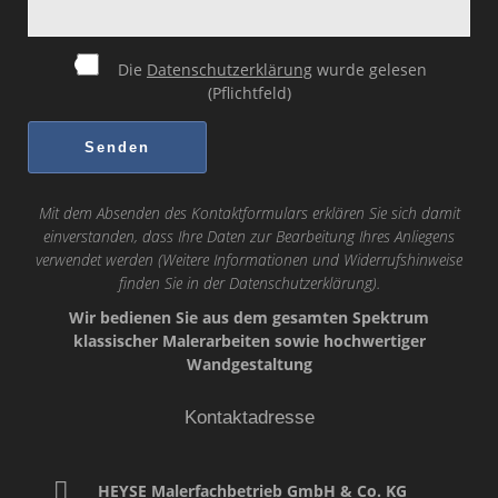
Die
Datenschutzerklärung
wurde gelesen
(Pflichtfeld)
Mit dem Absenden des Kontaktformulars erklären Sie sich damit
einverstanden, dass Ihre Daten zur Bearbeitung Ihres Anliegens
verwendet werden (Weitere Informationen und Widerrufshinweise
finden Sie in der
Datenschutzerklärung
).
Wir bedienen Sie aus dem gesamten Spektrum
klassischer Malerarbeiten sowie hochwertiger
Wandgestaltung
Kontaktadresse
HEYSE Malerfachbetrieb GmbH & Co. KG