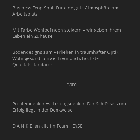
Business Feng-Shui: Für eine gute Atmosphäre am
Arbeitsplatz
Mit Farbe Wohlbefinden steigern – wir geben Ihrem
Leben ein Zuhause
Bodendesigns zum Verlieben in traumhafter Optik.
Wohngesund, umweltfreundlich, höchste
Qualitätsstandards
Team
Problemdenker vs. Lösungsdenker: Der Schlüssel zum
Erfolg liegt in der Denkweise
D A N K E an alle im Team HEYSE