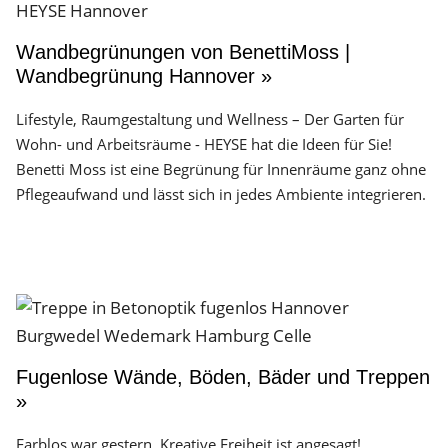
Wandbegrünungen von BenettiMoss |
Wandbegrünung Hannover »
Lifestyle, Raumgestaltung und Wellness – Der Garten für
Wohn- und Arbeitsräume - HEYSE hat die Ideen für Sie!
Benetti Moss ist eine Begrünung für Innenräume ganz ohne
Pflegeaufwand und lässt sich in jedes Ambiente integrieren.
Fugenlose Wände, Böden, Bäder und Treppen
»
Farblos war gestern. Kreative Freiheit ist angesagt!