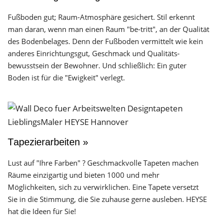
Fußboden gut; Raum-Atmosphäre gesichert. Stil erkennt
man daran, wenn man einen Raum "be-tritt", an der Qualität
des Boden­belages. Denn der Fuß­boden vermittelt wie kein
anderes Einrichtungs­gut, Geschmack und Qualitäts­
bewusstsein der Bewohner. Und schließlich: Ein guter
Boden ist für die "Ewigkeit" verlegt.
Tapezierarbeiten »
Lust auf "Ihre Farben" ? Geschmackvolle Tapeten machen
Räume einzigartig und bieten 1000 und mehr
Möglichkeiten, sich zu verwirklichen. Eine Tapete versetzt
Sie in die Stimmung, die Sie zuhause gerne ausleben. HEYSE
hat die Ideen für Sie!