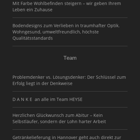
Mit Farbe Wohlbefinden steigern – wir geben Ihrem
Leben ein Zuhause
Bodendesigns zum Verlieben in traumhafter Optik.
Wohngesund, umweltfreundlich, höchste
Qualitätsstandards
Team
Problemdenker vs. Lösungsdenker: Der Schlüssel zum
Erfolg liegt in der Denkweise
D A N K E an alle im Team HEYSE
Herzlichen Glückwunsch zum Abitur – Kein
Selbstläufer, sondern der Lohn harter Arbeit
Getränkelieferung in Hannover geht auch direkt zur