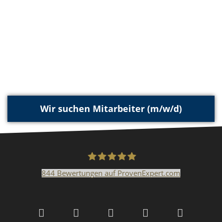
Wir suchen Mitarbeiter (m/w/d)
844
Bewertungen auf ProvenExpert.com
Malerfachbetrieb HEYSE
GmbH & Co.KG