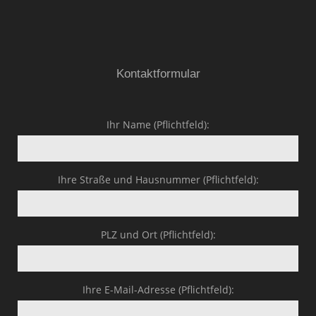
Kontaktformular
Ihr Name (Pflichtfeld):
Ihre Straße und Hausnummer (Pflichtfeld):
PLZ und Ort (Pflichtfeld):
Ihre E-Mail-Adresse (Pflichtfeld):