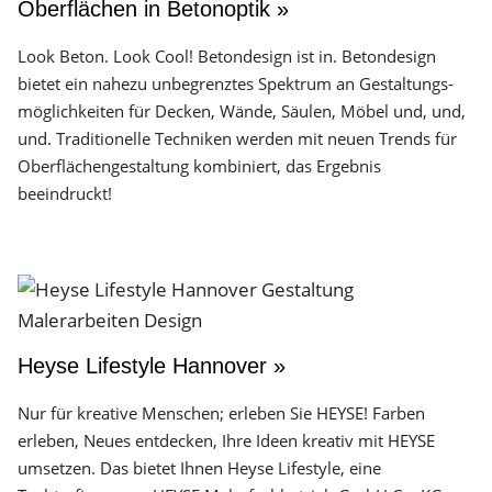
Oberflächen in Betonoptik »
Look Beton. Look Cool! Betondesign ist in. Betondesign
bietet ein nahezu unbegrenztes Spektrum an Gestaltungs­
möglichkeiten für Decken, Wände, Säulen, Möbel und, und,
und. Traditionelle Techniken werden mit neuen Trends für
Oberflächen­gestaltung kombiniert, das Ergebnis
beeindruckt!
Heyse Lifestyle Hannover »
Nur für kreative Menschen; erleben Sie HEYSE! Farben
erleben, Neues entdecken, Ihre Ideen kreativ mit HEYSE
umsetzen. Das bietet Ihnen Heyse Lifestyle, eine