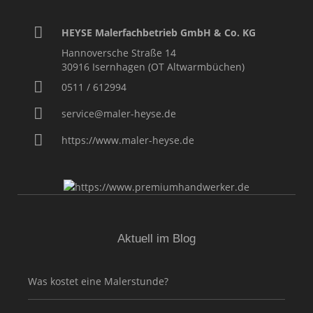
HEYSE Malerfachbetrieb GmbH & Co. KG
Hannoversche Straße 14
30916
Isernhagen (OT Altwarmbüchen)
0511 / 612994
service@maler-heyse.de
https://www.maler-heyse.de
Aktuell im Blog
Was kostet eine Malerstunde?