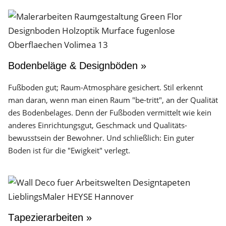
Bodenbeläge & Designböden »
Fußboden gut; Raum-Atmosphäre gesichert. Stil erkennt
man daran, wenn man einen Raum "be-tritt", an der Qualität
des Boden­belages. Denn der Fuß­boden vermittelt wie kein
anderes Einrichtungs­gut, Geschmack und Qualitäts­
bewusstsein der Bewohner. Und schließlich: Ein guter
Boden ist für die "Ewigkeit" verlegt.
Tapezierarbeiten »