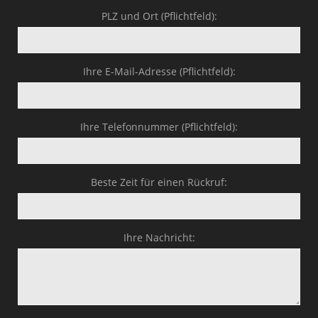
PLZ und Ort (Pflichtfeld):
Ihre E-Mail-Adresse (Pflichtfeld):
Ihre Telefonnummer (Pflichtfeld):
Beste Zeit für einen Rückruf:
Ihre Nachricht: