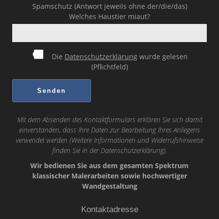
Spamschutz (Antwort jeweils ohne der/die/das)
Welches Haustier miaut?
Die
Datenschutzerklärung
wurde gelesen
(Pflichtfeld)
Mit dem Absenden des Kontaktformulars erklären Sie sich damit
einverstanden, dass Ihre Daten zur Bearbeitung Ihres Anliegens
verwendet werden (Weitere Informationen und Widerrufshinweise
finden Sie in der
Datenschutzerklärung
).
Wir bedienen Sie aus dem gesamten Spektrum
klassischer Malerarbeiten sowie hochwertiger
Wandgestaltung
Kontaktadresse