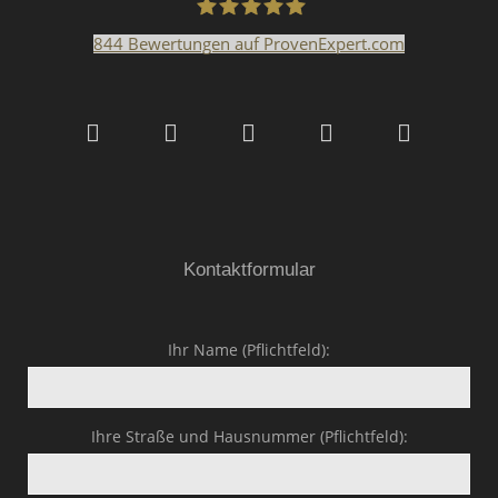
844
Bewertungen auf ProvenExpert.com
Malerfachbetrieb HEYSE
GmbH & Co.KG
Kontaktformular
Ihr Name (Pflichtfeld):
Ihre Straße und Hausnummer (Pflichtfeld):