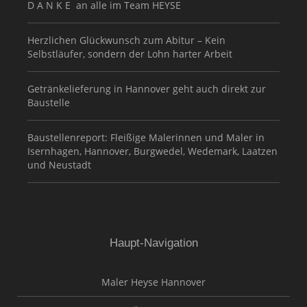
D A N K E an alle im Team HEYSE
Herzlichen Glückwunsch zum Abitur – Kein
Selbstläufer, sondern der Lohn harter Arbeit
Getränkelieferung in Hannover geht auch direkt zur
Baustelle
Baustellenreport: Fleißige Malerinnen und Maler in
Isernhagen, Hannover, Burgwedel, Wedemark, Laatzen
und Neustadt
Haupt-Navigation
Maler Heyse Hannover