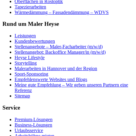
Oberflächen in Rostoptik
Tapezierarbeiten
Wärmedämmung – Fassadendämmung – WDVS
Rund um Maler Heyse
Leistungen
Kundenbewertungen
Stellenangebote – Maler-Facharbeiter (m/w/d)
Stellenangebot: Backoffice Manager/in (m/w/d)
Heyse Lifestyle
Storytelling
Malerarbeiten in Hannover und der Region
Sport-Sponsoring
Empfehlenswerte Websites und Blogs
Meine gute Empfehlung – Wir geben unseren Partnern eine
Referenz
Sitemap
Service
Premium-Lösungen
Business-Lösungen
Urlaubsservice
Arbeitsbühne mieten