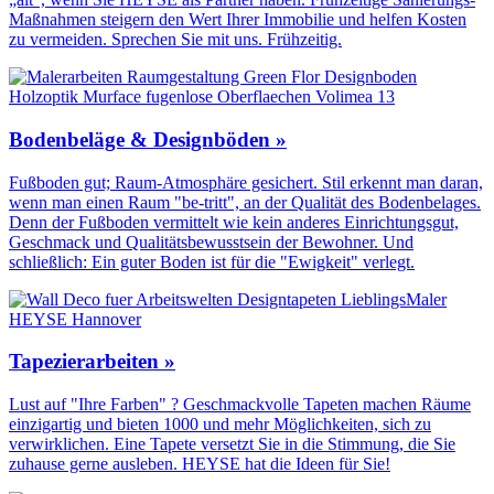
Maßnahmen steigern den Wert Ihrer Immobilie und helfen Kosten
zu vermeiden. Sprechen Sie mit uns. Frühzeitig.
Bodenbeläge & Designböden »
Fußboden gut; Raum-Atmosphäre gesichert. Stil erkennt man daran,
wenn man einen Raum "be-tritt", an der Qualität des Boden­belages.
Denn der Fuß­boden vermittelt wie kein anderes Einrichtungs­gut,
Geschmack und Qualitäts­bewusstsein der Bewohner. Und
schließlich: Ein guter Boden ist für die "Ewigkeit" verlegt.
Tapezierarbeiten »
Lust auf "Ihre Farben" ? Geschmackvolle Tapeten machen Räume
einzigartig und bieten 1000 und mehr Möglichkeiten, sich zu
verwirklichen. Eine Tapete versetzt Sie in die Stimmung, die Sie
zuhause gerne ausleben. HEYSE hat die Ideen für Sie!