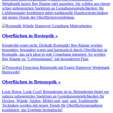
Metalloptik lassen Ihre Räume edel aussehen. Sie wählen aus einem
schier unbegrenzten Spektrum an Gestaltungs­möglichkeiten; Ihr
Lieblingsmaler kombiniert dabei traditionelle Handwerks­techniken
mit neuen Trends der Oberflächen­veredelung.
Oberflächen in Rostoptik »
Kreativität rostet nicht. Deshalb Rostoptik! Ihre Räume werden
besonders; besonders warm und harmonisch durch Oberflächen in
Rostoptik, das sich ideal in jede Umgebung integriert. So werden
Ihre Räume zu "Lebensräumen" mit besonderem Flair.
Oberflächen in Betonoptik »
Look Beton. Look Cool! Betondesign ist in. Betondesign bietet ein
nahezu unbegrenztes Spektrum an Gestaltungs­möglichkeiten für
Decken, Wände, Säulen, Möbel und, und, und. Traditionelle
Techniken werden mit neuen Trends für Oberflächen­gestaltung
kombiniert, das Ergebnis beeindruckt!