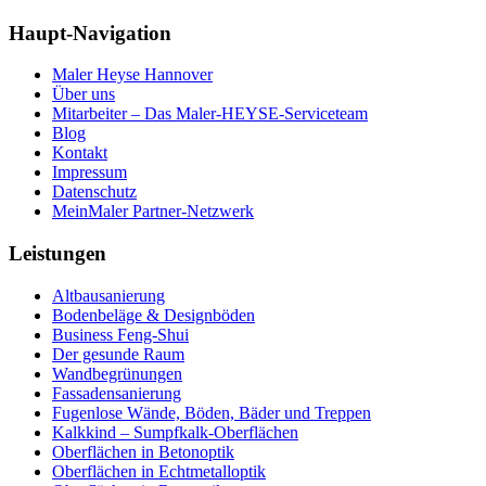
Haupt-Navigation
Maler Heyse Hannover
Über uns
Mitarbeiter – Das Maler-HEYSE-Serviceteam
Blog
Kontakt
Impressum
Datenschutz
MeinMaler Partner-Netzwerk
Leistungen
Altbausanierung
Bodenbeläge & Designböden
Business Feng-Shui
Der gesunde Raum
Wandbegrünungen
Fassadensanierung
Fugenlose Wände, Böden, Bäder und Treppen
Kalkkind – Sumpfkalk-Oberflächen
Oberflächen in Betonoptik
Oberflächen in Echtmetalloptik