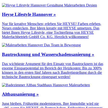
Heyse Lifestyle Hannover »
Nur für kreative Menschen; erleben Sie HEYSE! Farben erleben,
Neues entdecken, Ihre Ideen kreativ mit HEYSE umsetzen. Das
bietet Ihnen Heyse Lifestyle, eine Tochterfirma von HEYSE
Malerfachbetrieb GmbH Co. KG. Herzlich willkommen!
Bautrocknung und Wasserschadensanierung »
Das wichtigste Argument für den Einsatz von Bautrocknern ist das
enorme Einsparpotential im Bereich der Heizkosten: Bis zu 300%
können in den ersten fünf Jahren nach Baufertigstellung durch die
technische Bautrocknung eingespart werden!
Altbausanierung »
Jung bleiben. Frühzeitig modernisieren. Ihre Immobilie wird nie
„alt“, wenn Sie HEYSE als Partner haben. Frühzeitige Sanierungs-