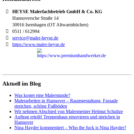
HEYSE Malerfachbetrieb GmbH & Co. KG
Hannoversche Straße 14
30916
Isernhagen (OT Altwarmbüchen)
0511 / 612994
service@maler-heyse.de
https://www.maler-heyse.de
Aktuell im Blog
Was kostet eine Malerstunde?
Malerarbeiten in Hannover – Raumgestaltung, Fassade
streichen, schöne Fußböden
Wir nehmen Abschied von Malermeister Helmut Schultze
Auftrag erteilt! Treppenhaus renovieren und streichen in
Hannover
Nina Hayder kommentiert – Who the fuck is Nina Hayder?