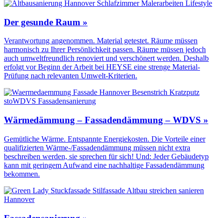
Der gesunde Raum »
Verantwortung angenommen. Material getestet. Räume müssen
harmonisch zu Ihrer Persönlichkeit passen. Räume müssen jedoch
auch umweltfreundlich renoviert und verschönert werden. Deshalb
erfolgt vor Beginn der Arbeit bei HEYSE eine strenge Material-
Prüfung nach relevanten Umwelt-Kriterien.
Wärmedämmung – Fassadendämmung – WDVS »
Gemütliche Wärme. Entspannte Energiekosten. Die Vorteile einer
qualifizierten Wärme-/Fassadendämmung müssen nicht extra
beschreiben werden, sie sprechen für sich! Und: Jeder Gebäudetyp
kann mit geringem Aufwand eine nachhaltige Fassadendämmung
bekommen.