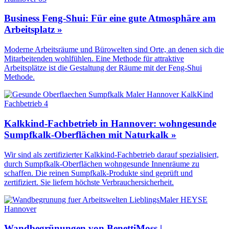
Business Feng-Shui: Für eine gute Atmosphäre am
Arbeitsplatz »
Moderne Arbeitsräume und Bürowelten sind Orte, an denen sich die
Mitarbeitenden wohlfühlen. Eine Methode für attraktive
Arbeitsplätze ist die Gestaltung der Räume mit der Feng-Shui
Methode.
Kalkkind-Fachbetrieb in Hannover: wohngesunde
Sumpfkalk-Oberflächen mit Naturkalk »
Wir sind als zertifizierter Kalkkind-Fachbetrieb darauf spezialisiert,
durch Sumpfkalk-Oberflächen wohngesunde Innenräume zu
schaffen. Die reinen Sumpfkalk-Produkte sind geprüft und
zertifiziert. Sie liefern höchste Verbrauchersicherheit.
Wandbegrünungen von BenettiMoss |