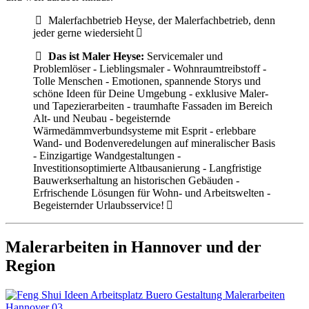
Malerfachbetrieb Heyse, der Malerfachbetrieb, denn
jeder gerne wiedersieht
Das ist Maler Heyse:
Servicemaler und
Problemlöser - Lieblingsmaler - Wohnraumtreibstoff -
Tolle Menschen - Emotionen, spannende Storys und
schöne Ideen für Deine Umgebung - exklusive Maler-
und Tapezierarbeiten - traumhafte Fassaden im Bereich
Alt- und Neubau - begeisternde
Wärmedämmverbundsysteme mit Esprit - erlebbare
Wand- und Bodenveredelungen auf mineralischer Basis
- Einzigartige Wandgestaltungen -
Investitionsoptimierte Altbausanierung - Langfristige
Bauwerkserhaltung an historischen Gebäuden -
Erfrischende Lösungen für Wohn- und Arbeitswelten -
Begeisternder Urlaubsservice!
Malerarbeiten in Hannover und der
Region