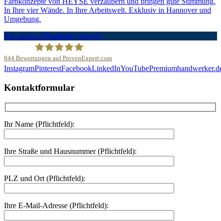
Farbkonzepte von HEYSE verzaubern und bringen gute Stimmung.
In Ihre vier Wände. In Ihre Arbeitswelt. Exklusiv in Hannover und
Umgebung.
Wir suchen Mitarbeiter (m/w/d)
844
Bewertungen auf ProvenExpert.com
Instagram
Pinterest
Facebook
LinkedIn
YouTube
Premiumhandwerker.d
Malerfachbetrieb HEYSE GmbH & Co.KG
Kontaktformular
Ihr Name (Pflichtfeld):
Ihre Straße und Hausnummer (Pflichtfeld):
PLZ und Ort (Pflichtfeld):
Ihre E-Mail-Adresse (Pflichtfeld):