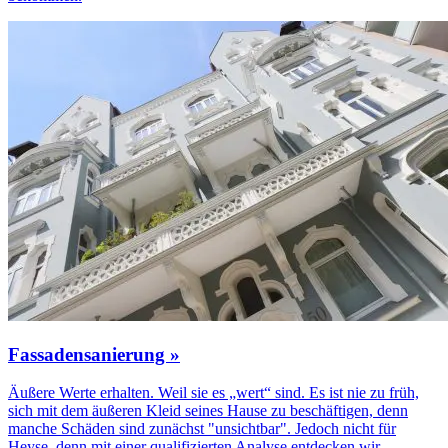
Fassadensanierung »
Äußere Werte erhalten. Weil sie es „wert“ sind. Es ist nie zu früh,
sich mit dem äußeren Kleid seines Hause zu beschäftigen, denn
manche Schäden sind zunächst "unsichtbar". Jedoch nicht für
Heyse, denn mit einer qualifizierten Analyse entdecken wir