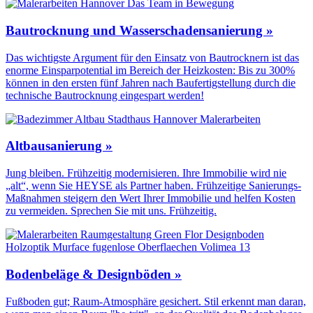
Bautrocknung und Wasserschadensanierung »
Das wichtigste Argument für den Einsatz von Bautrocknern ist das
enorme Einsparpotential im Bereich der Heizkosten: Bis zu 300%
können in den ersten fünf Jahren nach Baufertigstellung durch die
technische Bautrocknung eingespart werden!
Altbausanierung »
Jung bleiben. Frühzeitig modernisieren. Ihre Immobilie wird nie
„alt“, wenn Sie HEYSE als Partner haben. Frühzeitige Sanierungs-
Maßnahmen steigern den Wert Ihrer Immobilie und helfen Kosten
zu vermeiden. Sprechen Sie mit uns. Frühzeitig.
Bodenbeläge & Designböden »
Fußboden gut; Raum-Atmosphäre gesichert. Stil erkennt man daran,