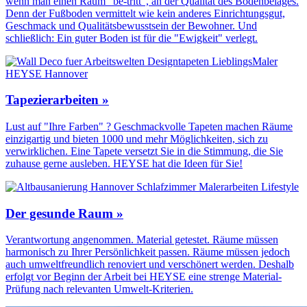
wenn man einen Raum "be-tritt", an der Qualität des Boden­belages.
Denn der Fuß­boden vermittelt wie kein anderes Einrichtungs­gut,
Geschmack und Qualitäts­bewusstsein der Bewohner. Und
schließlich: Ein guter Boden ist für die "Ewigkeit" verlegt.
Tapezierarbeiten »
Lust auf "Ihre Farben" ? Geschmackvolle Tapeten machen Räume
einzigartig und bieten 1000 und mehr Möglichkeiten, sich zu
verwirklichen. Eine Tapete versetzt Sie in die Stimmung, die Sie
zuhause gerne ausleben. HEYSE hat die Ideen für Sie!
Der gesunde Raum »
Verantwortung angenommen. Material getestet. Räume müssen
harmonisch zu Ihrer Persönlichkeit passen. Räume müssen jedoch
auch umweltfreundlich renoviert und verschönert werden. Deshalb
erfolgt vor Beginn der Arbeit bei HEYSE eine strenge Material-
Prüfung nach relevanten Umwelt-Kriterien.