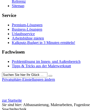
Referenz
Sitemap
Service
Premium-Lösungen
Business-Lösungen
Urlaubsservice
Arbeitsbühne mieten
Kalkputz-Budget in 3 Minuten ermitteln!
Fachwissen
Problemlösung im Innen- und Außenbereich
Tipps & Tricks aus der Malerwerkstatt
Privatsphäre-Einstellungen ändern
345 Besucher seit September 2020
zur Startseite
Sie sind hier:
Altbausanierung, Malerarbeiten, Fugenlose
Spachteltechnik