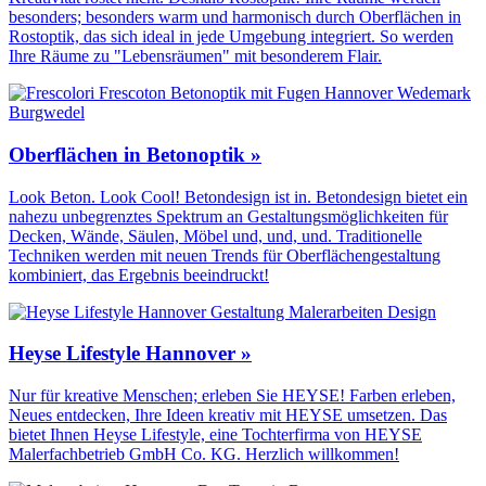
besonders; besonders warm und harmonisch durch Oberflächen in
Rostoptik, das sich ideal in jede Umgebung integriert. So werden
Ihre Räume zu "Lebensräumen" mit besonderem Flair.
Oberflächen in Betonoptik »
Look Beton. Look Cool! Betondesign ist in. Betondesign bietet ein
nahezu unbegrenztes Spektrum an Gestaltungs­möglichkeiten für
Decken, Wände, Säulen, Möbel und, und, und. Traditionelle
Techniken werden mit neuen Trends für Oberflächen­gestaltung
kombiniert, das Ergebnis beeindruckt!
Heyse Lifestyle Hannover »
Nur für kreative Menschen; erleben Sie HEYSE! Farben erleben,
Neues entdecken, Ihre Ideen kreativ mit HEYSE umsetzen. Das
bietet Ihnen Heyse Lifestyle, eine Tochterfirma von HEYSE
Malerfachbetrieb GmbH Co. KG. Herzlich willkommen!