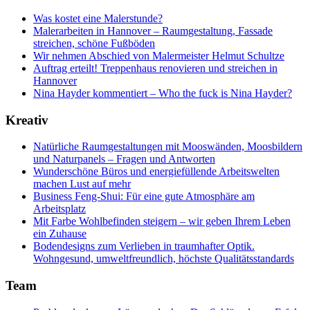
Was kostet eine Malerstunde?
Malerarbeiten in Hannover – Raumgestaltung, Fassade
streichen, schöne Fußböden
Wir nehmen Abschied von Malermeister Helmut Schultze
Auftrag erteilt! Treppenhaus renovieren und streichen in
Hannover
Nina Hayder kommentiert – Who the fuck is Nina Hayder?
Kreativ
Natürliche Raumgestaltungen mit Mooswänden, Moosbildern
und Naturpanels – Fragen und Antworten
Wunderschöne Büros und energiefüllende Arbeitswelten
machen Lust auf mehr
Business Feng-Shui: Für eine gute Atmosphäre am
Arbeitsplatz
Mit Farbe Wohlbefinden steigern – wir geben Ihrem Leben
ein Zuhause
Bodendesigns zum Verlieben in traumhafter Optik.
Wohngesund, umweltfreundlich, höchste Qualitätsstandards
Team