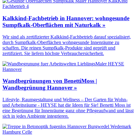
Kalkkind-Fachbetrieb in Hannover: wohngesunde
Sumpfkalk-Oberflächen mit Naturkalk »
Wir sind als zertifizierter Kalkkind-Fachbetrieb darauf spezialisiert,
durch Sumpfkalk-Oberflächen wohngesunde Innenräume zu
schaffen. Die reinen Sumpfkalk-Produkte sind geprüft und
zertifiziert. Sie liefern höchste Verbrauchersicherheit.
Wandbegrünungen von BenettiMoss |
Wandbegrünung Hannover »
Lifestyle, Raumgestaltung und Wellness – Der Garten für Wohn-
und Arbeitsräume - HEYSE hat die Ideen für Sie! Benetti Moss ist
eine Begrünung für Innenräume ganz ohne Pflegeaufwand und lässt
sich in jedes Ambiente integrieren.