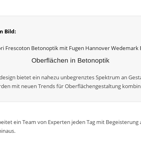
m Bild:
Oberflächen in Betonoptik
ndesign bietet ein nahezu unbegrenztes Spektrum an Gest
rden mit neuen Trends für Oberflächen­gestaltung kombini
eitet ein Team von Experten jeden Tag mit Begeisterung
hinaus.