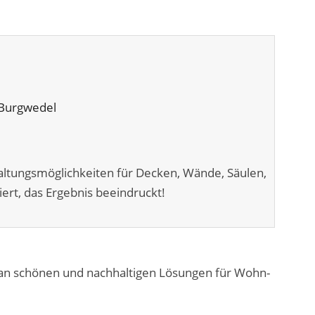
altungs­möglichkeiten für Decken, Wände, Säulen,
ert, das Ergebnis beeindruckt!
 an schönen und nachhaltigen Lösungen für Wohn-