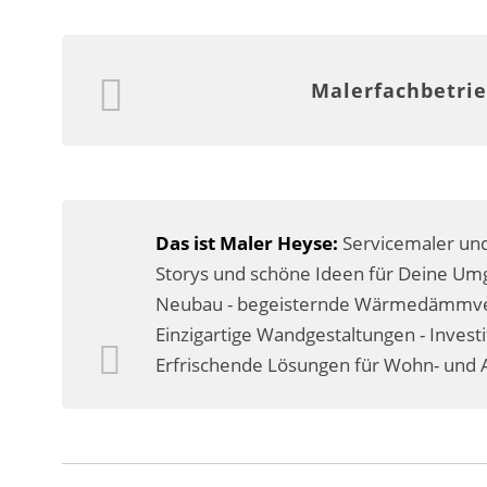
Malerfachbetrie
Das ist Maler Heyse:
Servicemaler und
Storys und schöne Ideen für Deine Umg
Neubau - begeisternde Wärmedämmverb
Einzigartige Wandgestaltungen - Invest
Erfrischende Lösungen für Wohn- und A