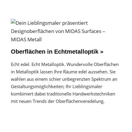
Oberflächen in Echtmetalloptik »
Echt edel. Echt Metalloptik. Wundervolle Oberflächen
in Metalloptik lassen Ihre Räume edel aussehen. Sie
wählen aus einem schier unbegrenzten Spektrum an
Gestaltungs­möglichkeiten; Ihr Lieblingsmaler
kombiniert dabei traditionelle Handwerks­techniken
mit neuen Trends der Oberflächen­veredelung.