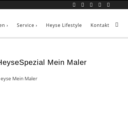
Mein Maler
en ›
Service ›
Heyse Lifestyle
Kontakt
HeyseSpezial Mein Maler