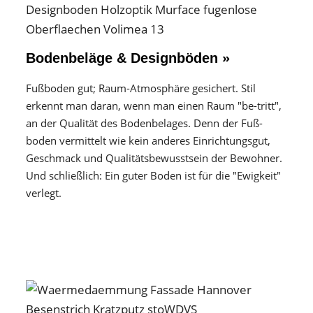
Bodenbeläge & Designböden »
Fußboden gut; Raum-Atmosphäre gesichert. Stil
erkennt man daran, wenn man einen Raum "be-tritt",
an der Qualität des Boden­belages. Denn der Fuß­
boden vermittelt wie kein anderes Einrichtungs­gut,
Geschmack und Qualitäts­bewusstsein der Bewohner.
Und schließlich: Ein guter Boden ist für die "Ewigkeit"
verlegt.