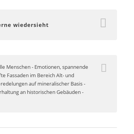
erne wiedersieht
olle Menschen - Emotionen, spannende
te Fassaden im Bereich Alt- und
delungen auf mineralischer Basis -
erhaltung an historischen Gebäuden -