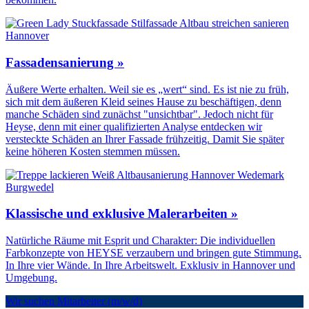
Fassadensanierung »
Äußere Werte erhalten. Weil sie es „wert“ sind. Es ist nie zu früh,
sich mit dem äußeren Kleid seines Hause zu beschäftigen, denn
manche Schäden sind zunächst "unsichtbar". Jedoch nicht für
Heyse, denn mit einer qualifizierten Analyse entdecken wir
versteckte Schäden an Ihrer Fassade frühzeitig. Damit Sie später
keine höheren Kosten stemmen müssen.
Klassische und exklusive Malerarbeiten »
Natürliche Räume mit Esprit und Charakter: Die individuellen
Farbkonzepte von HEYSE verzaubern und bringen gute Stimmung.
In Ihre vier Wände. In Ihre Arbeitswelt. Exklusiv in Hannover und
Umgebung.
Wir suchen Mitarbeiter (m/w/d)