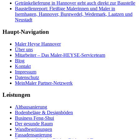
Getränkelieferung in Hannover geht auch direkt zur Baustelle
Baustellenreport: Fleißige Malerinnen und Maler in
Isernhagen, Hannover, Burgwedel, Wedemark, Laatzen und
Neustadt
Haupt-Navigation
Maler Heyse Hannover
Über uns
Mitarbeiter – Das Maler-HEYSE-Serviceteam
Blog
Kontakt
Impressum
Datenschutz
MeinMaler Partner-Netzwerk
Leistungen
Altbausanierung
Bodenbeläge & Designböden
Business Feng-Shui
Der gesunde Raum
Wandbegrünungen
Fassadensanierung