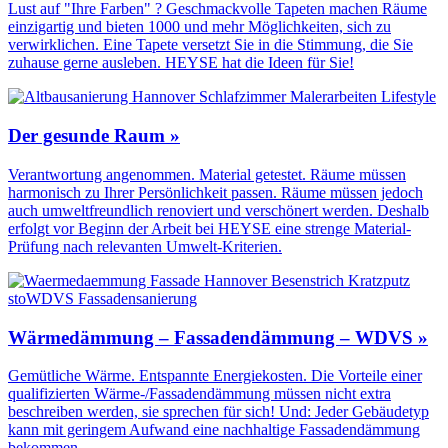
Lust auf "Ihre Farben" ? Geschmackvolle Tapeten machen Räume
einzigartig und bieten 1000 und mehr Möglichkeiten, sich zu
verwirklichen. Eine Tapete versetzt Sie in die Stimmung, die Sie
zuhause gerne ausleben. HEYSE hat die Ideen für Sie!
Der gesunde Raum »
Verantwortung angenommen. Material getestet. Räume müssen
harmonisch zu Ihrer Persönlichkeit passen. Räume müssen jedoch
auch umweltfreundlich renoviert und verschönert werden. Deshalb
erfolgt vor Beginn der Arbeit bei HEYSE eine strenge Material-
Prüfung nach relevanten Umwelt-Kriterien.
Wärmedämmung – Fassadendämmung – WDVS »
Gemütliche Wärme. Entspannte Energiekosten. Die Vorteile einer
qualifizierten Wärme-/Fassadendämmung müssen nicht extra
beschreiben werden, sie sprechen für sich! Und: Jeder Gebäudetyp
kann mit geringem Aufwand eine nachhaltige Fassadendämmung
bekommen.