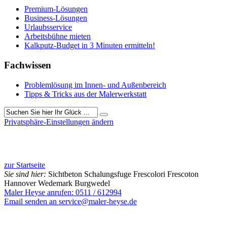
Premium-Lösungen
Business-Lösungen
Urlaubsservice
Arbeitsbühne mieten
Kalkputz-Budget in 3 Minuten ermitteln!
Fachwissen
Problemlösung im Innen- und Außenbereich
Tipps & Tricks aus der Malerwerkstatt
Privatsphäre-Einstellungen ändern
1286 Besucher seit Februar 2019
zur Startseite
Sie sind hier:
Sichtbeton Schalungsfuge Frescolori Frescoton
Hannover Wedemark Burgwedel
Maler Heyse anrufen: 0511 / 612994
Email senden an service@maler-heyse.de