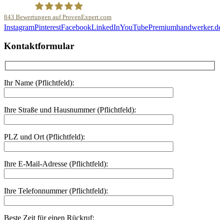
843
Bewertungen auf ProvenExpert.com
Instagram
Pinterest
Facebook
LinkedIn
YouTube
Premiumhandwerker.d
Malerfachbetrieb HEYSE GmbH & Co.KG
Kontaktformular
Ihr Name (Pflichtfeld):
Ihre Straße und Hausnummer (Pflichtfeld):
PLZ und Ort (Pflichtfeld):
Ihre E-Mail-Adresse (Pflichtfeld):
Ihre Telefonnummer (Pflichtfeld):
Beste Zeit für einen Rückruf: