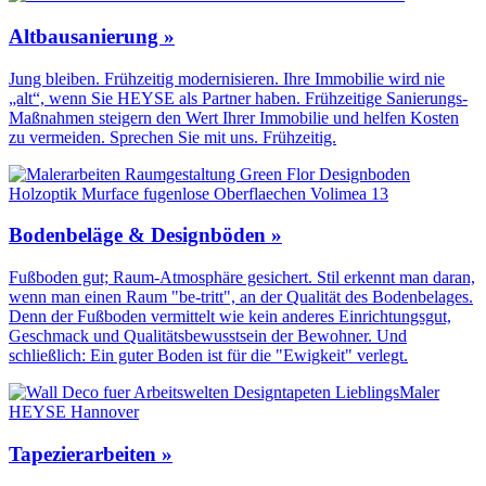
Altbausanierung »
Jung bleiben. Frühzeitig modernisieren. Ihre Immobilie wird nie
„alt“, wenn Sie HEYSE als Partner haben. Frühzeitige Sanierungs-
Maßnahmen steigern den Wert Ihrer Immobilie und helfen Kosten
zu vermeiden. Sprechen Sie mit uns. Frühzeitig.
Bodenbeläge & Designböden »
Fußboden gut; Raum-Atmosphäre gesichert. Stil erkennt man daran,
wenn man einen Raum "be-tritt", an der Qualität des Boden­belages.
Denn der Fuß­boden vermittelt wie kein anderes Einrichtungs­gut,
Geschmack und Qualitäts­bewusstsein der Bewohner. Und
schließlich: Ein guter Boden ist für die "Ewigkeit" verlegt.
Tapezierarbeiten »