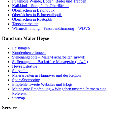
Fugenlose Wände, Böden, Bäder und Treppen
Kalkkind – Sumpfkalk-Oberflächen
Oberflächen in Betonoptik
Oberflächen in Echtmetalloptik
Oberflächen in Rostoptik
Tapezierarbeiten
Wärmedämmung – Fassadendämmung – WDVS
Rund um Maler Heyse
Leistungen
Kundenbewertungen
Stellenangebote – Maler-Facharbeiter (m/w/d)
Stellenangebot: Backoffice Manager/in (m/w/d)
Heyse Lifestyle
Storytelling
Malerarbeiten in Hannover und der Region
Sport-Sponsoring
Empfehlenswerte Websites und Blogs
Meine gute Empfehlung – Wir geben unseren Partnern eine
Referenz
Sitemap
Service