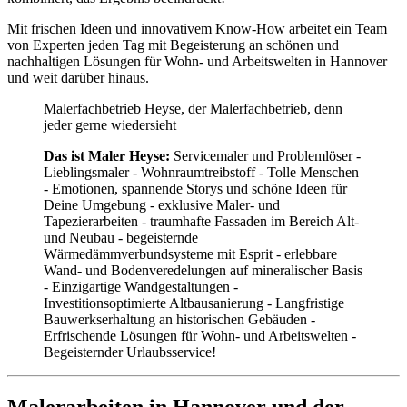
Mit frischen Ideen und innovativem Know-How arbeitet ein Team
von Experten jeden Tag mit Begeisterung an schönen und
nachhaltigen Lösungen für Wohn- und Arbeitswelten in Hannover
und weit darüber hinaus.
Malerfachbetrieb Heyse, der Malerfachbetrieb, denn
jeder gerne wiedersieht
Das ist Maler Heyse:
Servicemaler und Problemlöser -
Lieblingsmaler - Wohnraumtreibstoff - Tolle Menschen
- Emotionen, spannende Storys und schöne Ideen für
Deine Umgebung - exklusive Maler- und
Tapezierarbeiten - traumhafte Fassaden im Bereich Alt-
und Neubau - begeisternde
Wärmedämmverbundsysteme mit Esprit - erlebbare
Wand- und Bodenveredelungen auf mineralischer Basis
- Einzigartige Wandgestaltungen -
Investitionsoptimierte Altbausanierung - Langfristige
Bauwerkserhaltung an historischen Gebäuden -
Erfrischende Lösungen für Wohn- und Arbeitswelten -
Begeisternder Urlaubsservice!