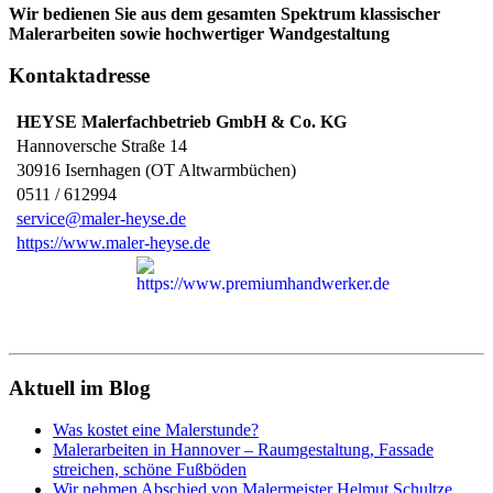
Wir bedienen Sie aus dem gesamten Spektrum klassischer
Malerarbeiten sowie hochwertiger Wandgestaltung
Kontaktadresse
HEYSE Malerfachbetrieb GmbH & Co. KG
Hannoversche Straße 14
30916
Isernhagen (OT Altwarmbüchen)
0511 / 612994
service@maler-heyse.de
https://www.maler-heyse.de
Aktuell im Blog
Was kostet eine Malerstunde?
Malerarbeiten in Hannover – Raumgestaltung, Fassade
streichen, schöne Fußböden
Wir nehmen Abschied von Malermeister Helmut Schultze