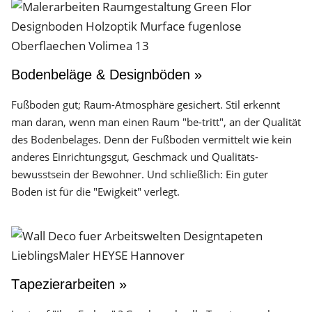
Bodenbeläge & Designböden »
Fußboden gut; Raum-Atmosphäre gesichert. Stil erkennt
man daran, wenn man einen Raum "be-tritt", an der Qualität
des Boden­belages. Denn der Fuß­boden vermittelt wie kein
anderes Einrichtungs­gut, Geschmack und Qualitäts­
bewusstsein der Bewohner. Und schließlich: Ein guter
Boden ist für die "Ewigkeit" verlegt.
Tapezierarbeiten »