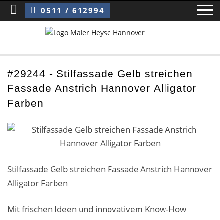
Sie sind hier:
Stilfassade Gelb streichen Fassade Anstrich Hannover Alligator Farben
0511 / 612994
Home
#29244 - Stilfassade Gelb streichen
Fassade Anstrich Hannover Alligator
Blog
Farben
Über uns ›
Über uns
Mitarbeiter / Das Team
Stilfassade Gelb streichen Fassade Anstrich Hannover
Alligator Farben
Referenzen und Kundenbewertungen
Storytelling
Mit frischen Ideen und innovativem Know-How