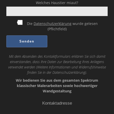
Welches Haustier miaut?
Die
Datenschutzerklärung
wurde gelesen
(Pflichtfeld)
Mit dem Absenden des Kontaktformulars erklären Sie sich damit
einverstanden, dass Ihre Daten zur Bearbeitung Ihres Anliegens
verwendet werden (Weitere Informationen und Widerrufshinweise
finden Sie in der
Datenschutzerklärung
).
Wir bedienen Sie aus dem gesamten Spektrum
klassischer Malerarbeiten sowie hochwertiger
Wandgestaltung
Kontaktadresse