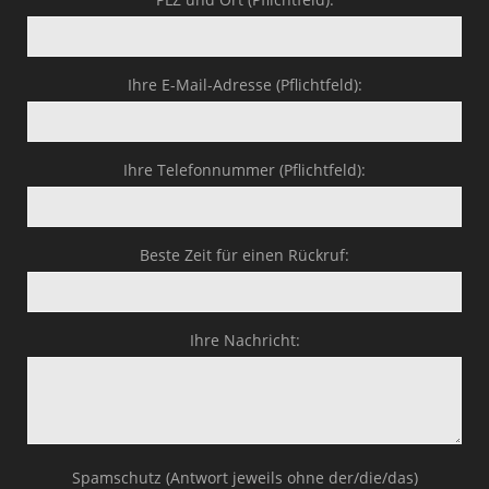
Ihre E-Mail-Adresse (Pflichtfeld):
Ihre Telefonnummer (Pflichtfeld):
Beste Zeit für einen Rückruf:
Ihre Nachricht:
Spamschutz (Antwort jeweils ohne der/die/das)