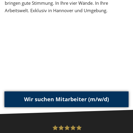
bringen gute Stimmung. In Ihre vier Wände. In Ihre
Arbeitswelt. Exklusiv in Hannover und Umgebung.
Wir suchen Mitarbeiter (m/w/d)