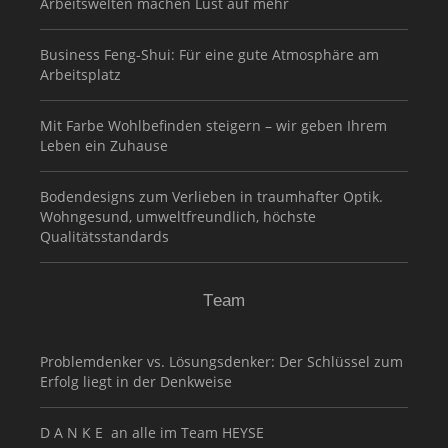
Arbeitswelten machen Lust auf mehr
Business Feng-Shui: Für eine gute Atmosphäre am
Arbeitsplatz
Mit Farbe Wohlbefinden steigern – wir geben Ihrem
Leben ein Zuhause
Bodendesigns zum Verlieben in traumhafter Optik.
Wohngesund, umweltfreundlich, höchste
Qualitätsstandards
Team
Problemdenker vs. Lösungsdenker: Der Schlüssel zum
Erfolg liegt in der Denkweise
D A N K E an alle im Team HEYSE