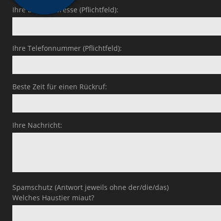
Ihre E-Mail-Adresse (Pflichtfeld):
Ihre Telefonnummer (Pflichtfeld):
Beste Zeit für einen Rückruf:
Ihre Nachricht:
Spamschutz (Antwort jeweils ohne der/die/das)
Welches Haustier miaut?