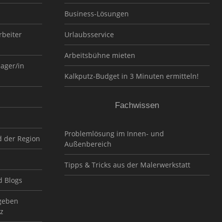
Business-Lösungen
rbeiter
Urlaubsservice
Arbeitsbühne mieten
nager/in
Kalkputz-Budget in 3 Minuten ermitteln!
Fachwissen
Problemlösung im Innen- und
d der Region
Außenbereich
Tipps & Tricks aus der Malerwerkstatt
d Blogs
geben
z