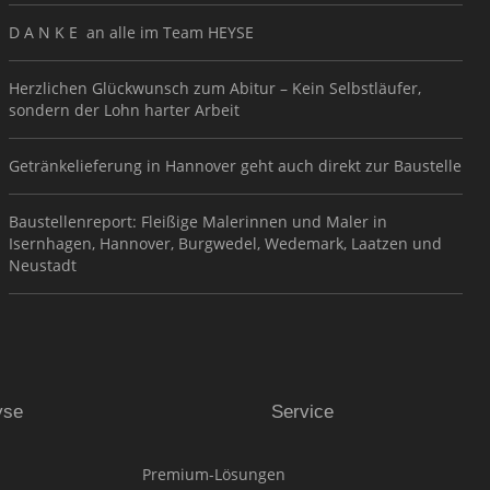
D A N K E an alle im Team HEYSE
Herzlichen Glückwunsch zum Abitur – Kein Selbstläufer,
sondern der Lohn harter Arbeit
Getränkelieferung in Hannover geht auch direkt zur Baustelle
Baustellenreport: Fleißige Malerinnen und Maler in
Isernhagen, Hannover, Burgwedel, Wedemark, Laatzen und
Neustadt
yse
Service
Premium-Lösungen