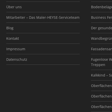
Über uns
Bodenbeläg
Mitarbeiter – Das Maler-HEYSE-Serviceteam
Business Fe
Blog
Der gesund
Kontakt
Wandbegrü
Impressum
Fassadensa
Datenschutz
Fugenlose W
Treppen
Kalkkind – 
Oberflächen 
Oberflächen 
Oberflächen 