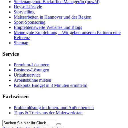
Stellenangebot: Backoffice Manager/in (m/w/d)
Heyse Lifestyle
Storytelling
Malerarbeiten in Hannover und der Region
Sport-Sponsoring
Empfehlenswerte Websites und Blogs
Meine gute Empfehlung – Wir geben unseren Partnern eine
Referenz
Sitemap
Service
Premium-Lösungen
Business-Lösungen
Urlaubsservice
Arbeitsbühne mieten
Kalkputz-Budget in 3 Minuten ermitteln!
Fachwissen
Problemlösung im Innen- und Außenbereich
Tipps & Tricks aus der Malerwerkstatt