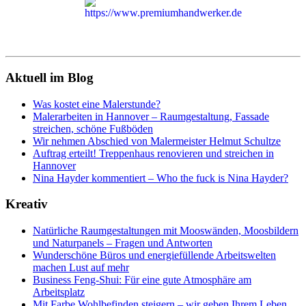
Aktuell im Blog
Was kostet eine Malerstunde?
Malerarbeiten in Hannover – Raumgestaltung, Fassade
streichen, schöne Fußböden
Wir nehmen Abschied von Malermeister Helmut Schultze
Auftrag erteilt! Treppenhaus renovieren und streichen in
Hannover
Nina Hayder kommentiert – Who the fuck is Nina Hayder?
Kreativ
Natürliche Raumgestaltungen mit Mooswänden, Moosbildern
und Naturpanels – Fragen und Antworten
Wunderschöne Büros und energiefüllende Arbeitswelten
machen Lust auf mehr
Business Feng-Shui: Für eine gute Atmosphäre am
Arbeitsplatz
Mit Farbe Wohlbefinden steigern – wir geben Ihrem Leben