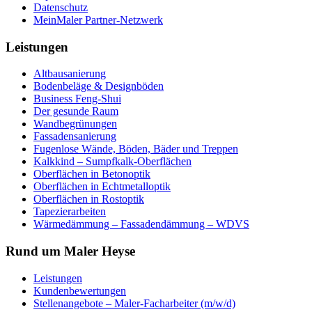
Datenschutz
MeinMaler Partner-Netzwerk
Leistungen
Altbausanierung
Bodenbeläge & Designböden
Business Feng-Shui
Der gesunde Raum
Wandbegrünungen
Fassadensanierung
Fugenlose Wände, Böden, Bäder und Treppen
Kalkkind – Sumpfkalk-Oberflächen
Oberflächen in Betonoptik
Oberflächen in Echtmetalloptik
Oberflächen in Rostoptik
Tapezierarbeiten
Wärmedämmung – Fassadendämmung – WDVS
Rund um Maler Heyse
Leistungen
Kundenbewertungen
Stellenangebote – Maler-Facharbeiter (m/w/d)