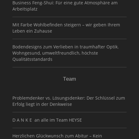
Business Feng-Shui: Für eine gute Atmosphäre am
Arbeitsplatz
Mit Farbe Wohlbefinden steigern – wir geben Ihrem
Leben ein Zuhause
Bodendesigns zum Verlieben in traumhafter Optik.
Wohngesund, umweltfreundlich, höchste
Qualitätsstandards
Team
Problemdenker vs. Lösungsdenker: Der Schlüssel zum
Erfolg liegt in der Denkweise
D A N K E an alle im Team HEYSE
Herzlichen Glückwunsch zum Abitur – Kein