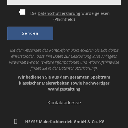
Die
Datenschutzerklärung
wurde gelesen
(Pflichtfeld)
Mit dem Absenden des Kontaktformulars erklären Sie sich damit
einverstanden, dass Ihre Daten zur Bearbeitung Ihres Anliegens
verwendet werden (Weitere Informationen und Widerrufshinweise
finden Sie in der
Datenschutzerklärung
).
Wir bedienen Sie aus dem gesamten Spektrum
klassischer Malerarbeiten sowie hochwertiger
Wandgestaltung
Kontaktadresse
HEYSE Malerfachbetrieb GmbH & Co. KG