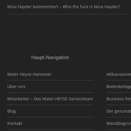
Nina Hayder kommentiert – Who the fuck is Nina Hayder?
Haupt-Navigation
Maler Heyse Hannover
Altbausanie
Über uns
Bodenbeläg
Mitarbeiter – Das Maler-HEYSE-Serviceteam
Business Fe
Blog
Der gesund
Kontakt
Wandbegrü