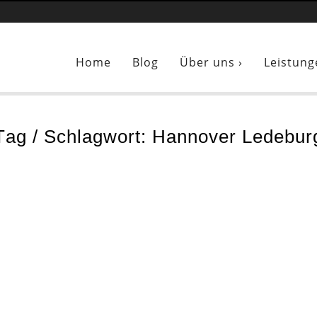
Sie sind hier:
Maler Hannover Ledeburg
Home
Blog
Über uns ›
Leistung
Tag / Schlagwort: Hannover Ledebur