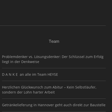
Team
Problemdenker vs. Lösungsdenker: Der Schlüssel zum Erfolg
liegt in der Denkweise
D A N K E an alle im Team HEYSE
Herzlichen Glückwunsch zum Abitur – Kein Selbstläufer,
sondern der Lohn harter Arbeit
Getränkelieferung in Hannover geht auch direkt zur Baustelle