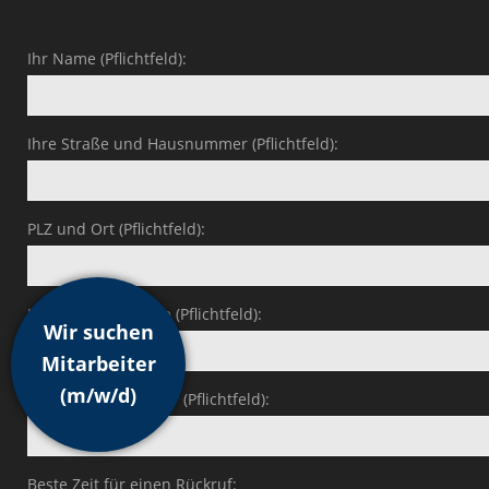
Ihr Name (Pflichtfeld):
Ihre Straße und Hausnummer (Pflichtfeld):
PLZ und Ort (Pflichtfeld):
Ihre E-Mail-Adresse (Pflichtfeld):
Wir suchen
Mitarbeiter
(m/w/d)
Ihre Telefonnummer (Pflichtfeld):
Beste Zeit für einen Rückruf: