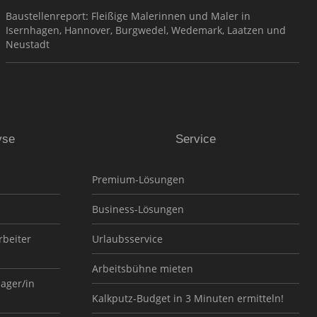
Baustellenreport: Fleißige Malerinnen und Maler in
Isernhagen, Hannover, Burgwedel, Wedemark, Laatzen und
Neustadt
yse
Service
Premium-Lösungen
Business-Lösungen
rbeiter
Urlaubsservice
Arbeitsbühne mieten
nager/in
Kalkputz-Budget in 3 Minuten ermitteln!