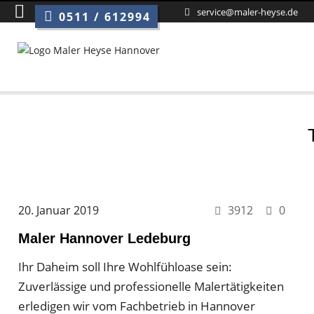
service@maler-heyse.de
0511 / 612994
20. Januar 2019
3912
0
Maler Hannover Ledeburg
Ihr Daheim soll Ihre Wohlfühloase sein:
Zuverlässige und professionelle Malertätigkeiten
erledigen wir vom Fachbetrieb in Hannover