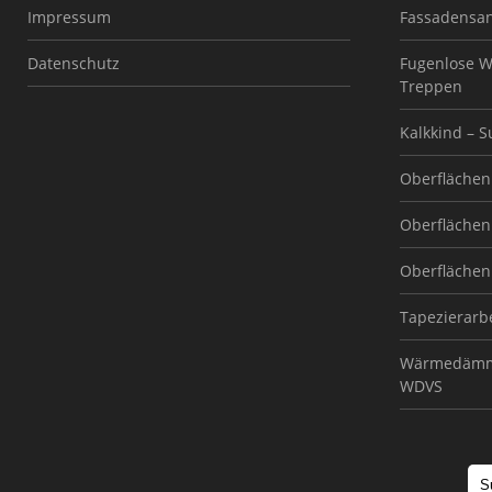
Impressum
Fassadensa
Datenschutz
Fugenlose W
Treppen
Kalkkind – 
Oberflächen 
Oberflächen 
Oberflächen 
Tapezierarb
Wärmedämm
WDVS