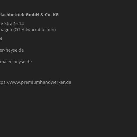
fachbetrieb GmbH & Co. KG
e Straße 14
nhagen (OT Altwarmbüchen)
4
er-heyse.de
.maler-heyse.de