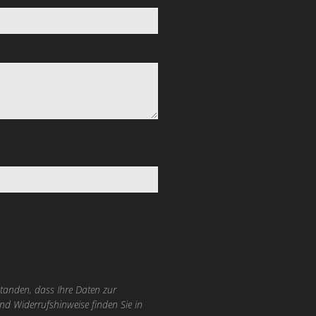
tanden, dass Ihre Daten zur
nd Widerrufshinweise finden Sie in