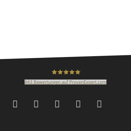
843
Bewertungen auf ProvenExpert.com
Malerfachbetrieb HEYS