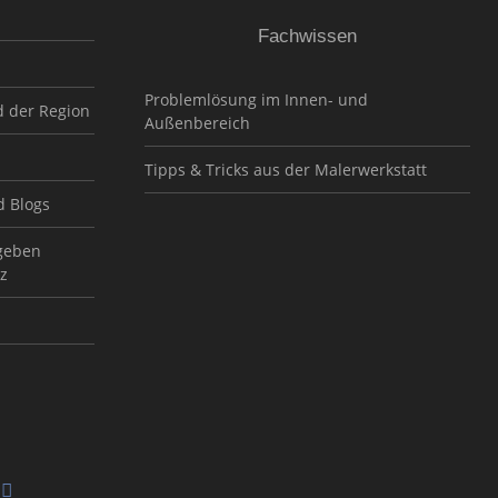
Fachwissen
Problemlösung im Innen- und
d der Region
Außenbereich
Tipps & Tricks aus der Malerwerkstatt
d Blogs
geben
z