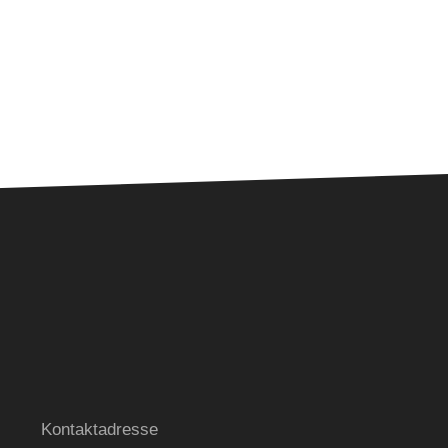
E GmbH & Co.KG
Kontaktadresse