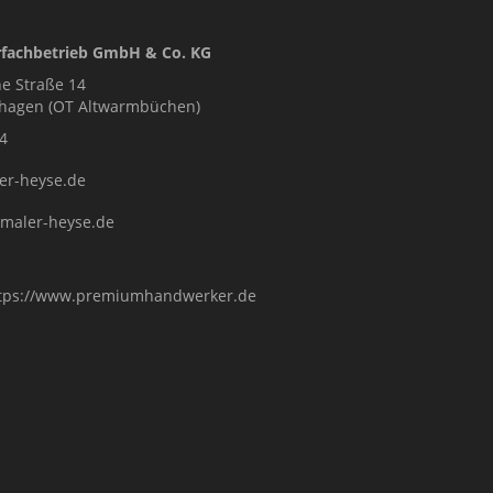
fachbetrieb GmbH & Co. KG
e Straße 14
nhagen (OT Altwarmbüchen)
4
er-heyse.de
.maler-heyse.de