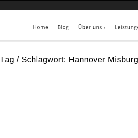
Sie sind hier:
Maler Hannover Misburg
Home
Blog
Über uns ›
Leistung
Tag / Schlagwort: Hannover Misbur