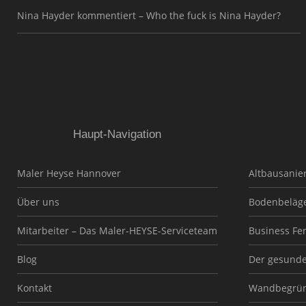
Nina Hayder kommentiert – Who the fuck is Nina Hayder?
Haupt-Navigation
Maler Heyse Hannover
Altbausanie
Über uns
Bodenbeläg
Mitarbeiter – Das Maler-HEYSE-Serviceteam
Business Fe
Blog
Der gesund
Kontakt
Wandbegrü