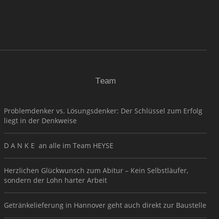
Team
Problemdenker vs. Lösungsdenker: Der Schlüssel zum Erfolg
liegt in der Denkweise
D A N K E an alle im Team HEYSE
Herzlichen Glückwunsch zum Abitur – Kein Selbstläufer,
sondern der Lohn harter Arbeit
Getränkelieferung in Hannover geht auch direkt zur Baustelle