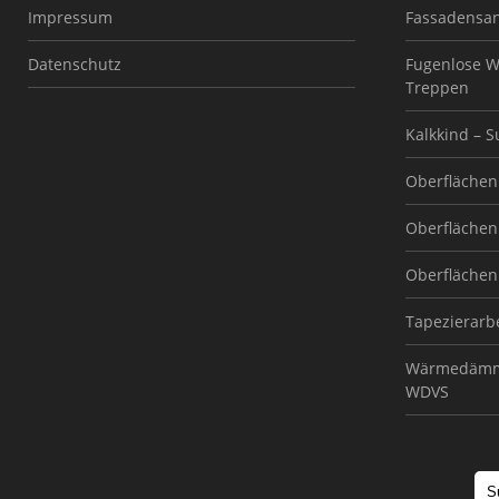
Impressum
Fassadensa
Datenschutz
Fugenlose W
Treppen
Kalkkind – 
Oberflächen 
Oberflächen 
Oberflächen 
Tapezierarb
Wärmedämm
WDVS