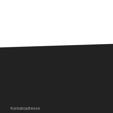
E GmbH & Co.KG
Kontaktadresse