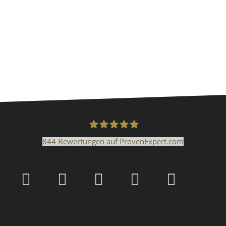
844
Bewertungen auf ProvenExpert.com
Malerfachbetrieb HEYS