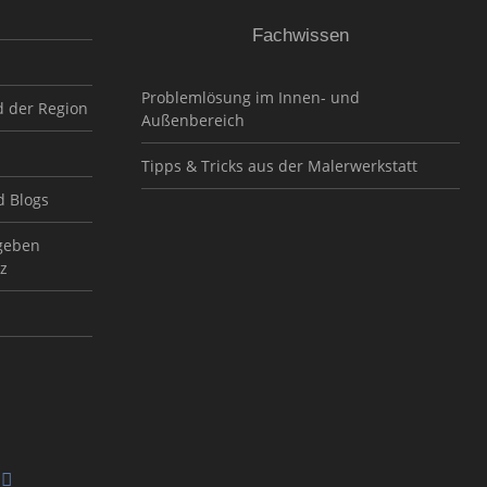
Fachwissen
Problemlösung im Innen- und
d der Region
Außenbereich
Tipps & Tricks aus der Malerwerkstatt
d Blogs
geben
z