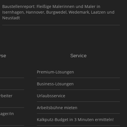
Baustellenreport: Fleißige Malerinnen und Maler in
Isernhagen, Hannover, Burgwedel, Wedemark, Laatzen und
Neustadt
yse
Service
Premium-Lösungen
Business-Lösungen
rbeiter
Urlaubsservice
Arbeitsbühne mieten
nager/in
Kalkputz-Budget in 3 Minuten ermitteln!