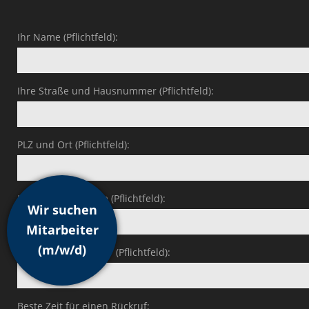
Ihr Name (Pflichtfeld):
Ihre Straße und Hausnummer (Pflichtfeld):
PLZ und Ort (Pflichtfeld):
Ihre E-Mail-Adresse (Pflichtfeld):
Wir suchen
Mitarbeiter
(m/w/d)
Ihre Telefonnummer (Pflichtfeld):
Beste Zeit für einen Rückruf: