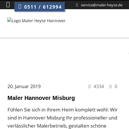
service@maler-heyse.de
0511 / 612994
20. Januar 2019
4334
0
Maler Hannover Misburg
Fühlen Sie sich in Ihrem Heim komplett wohl: Wir
sind in Hannover Misburg Ihr professioneller und
verlässlicher Malerbetrieb, gestalten schöne