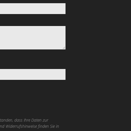
tanden, dass Ihre Daten zur
nd Widerrufshinweise finden Sie in