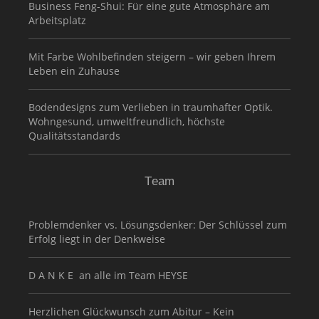
Business Feng-Shui: Für eine gute Atmosphäre am
Arbeitsplatz
Mit Farbe Wohlbefinden steigern – wir geben Ihrem
Leben ein Zuhause
Bodendesigns zum Verlieben in traumhafter Optik.
Wohngesund, umweltfreundlich, höchste
Qualitätsstandards
Team
Problemdenker vs. Lösungsdenker: Der Schlüssel zum
Erfolg liegt in der Denkweise
D A N K E an alle im Team HEYSE
Herzlichen Glückwunsch zum Abitur – Kein