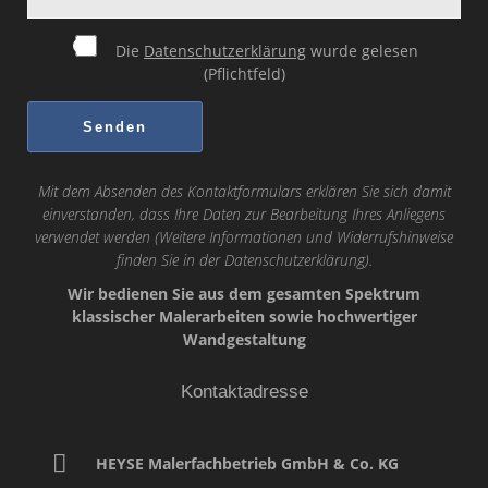
Die
Datenschutzerklärung
wurde gelesen
(Pflichtfeld)
Mit dem Absenden des Kontaktformulars erklären Sie sich damit
einverstanden, dass Ihre Daten zur Bearbeitung Ihres Anliegens
verwendet werden (Weitere Informationen und Widerrufshinweise
finden Sie in der
Datenschutzerklärung
).
Wir bedienen Sie aus dem gesamten Spektrum
klassischer Malerarbeiten sowie hochwertiger
Wandgestaltung
Kontaktadresse
HEYSE Malerfachbetrieb GmbH & Co. KG