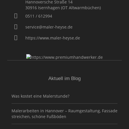
Hannoversche Straße 14
30916
Isernhagen (OT Altwarmbüchen)
0511 / 612994
service@maler-heyse.de
https://www.maler-heyse.de
Aktuell im Blog
Was kostet eine Malerstunde?
Malerarbeiten in Hannover – Raumgestaltung, Fassade
streichen, schöne Fußböden