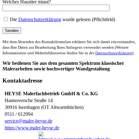
Welches Haustier miaut?
Die
Datenschutzerklärung
wurde gelesen (Pflichtfeld)
Mit dem Absenden des Kontaktformulars erklären Sie sich damit einverstanden,
dass Ihre Daten zur Bearbeitung Ihres Anliegens verwendet werden (Weitere
Informationen und Widerrufshinweise finden Sie in der
Datenschutzerklärung
).
Wir bedienen Sie aus dem gesamten Spektrum klassischer
Malerarbeiten sowie hochwertiger Wandgestaltung
Kontaktadresse
HEYSE Malerfachbetrieb GmbH & Co. KG
Hannoversche Straße 14
30916
Isernhagen (OT Altwarmbüchen)
0511 / 612994
service@maler-heyse.de
https://www.maler-heyse.de