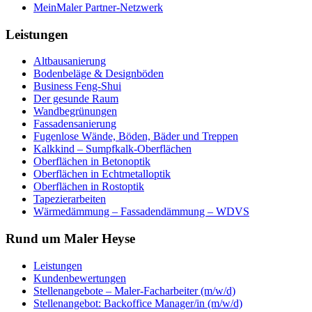
MeinMaler Partner-Netzwerk
Leistungen
Altbausanierung
Bodenbeläge & Designböden
Business Feng-Shui
Der gesunde Raum
Wandbegrünungen
Fassadensanierung
Fugenlose Wände, Böden, Bäder und Treppen
Kalkkind – Sumpfkalk-Oberflächen
Oberflächen in Betonoptik
Oberflächen in Echtmetalloptik
Oberflächen in Rostoptik
Tapezierarbeiten
Wärmedämmung – Fassadendämmung – WDVS
Rund um Maler Heyse
Leistungen
Kundenbewertungen
Stellenangebote – Maler-Facharbeiter (m/w/d)
Stellenangebot: Backoffice Manager/in (m/w/d)