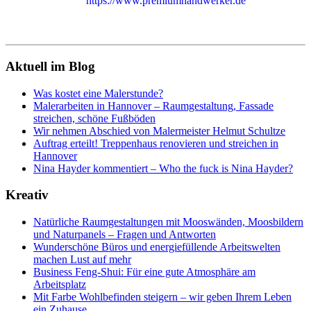
Aktuell im Blog
Was kostet eine Malerstunde?
Malerarbeiten in Hannover – Raumgestaltung, Fassade
streichen, schöne Fußböden
Wir nehmen Abschied von Malermeister Helmut Schultze
Auftrag erteilt! Treppenhaus renovieren und streichen in
Hannover
Nina Hayder kommentiert – Who the fuck is Nina Hayder?
Kreativ
Natürliche Raumgestaltungen mit Mooswänden, Moosbildern
und Naturpanels – Fragen und Antworten
Wunderschöne Büros und energiefüllende Arbeitswelten
machen Lust auf mehr
Business Feng-Shui: Für eine gute Atmosphäre am
Arbeitsplatz
Mit Farbe Wohlbefinden steigern – wir geben Ihrem Leben
ein Zuhause