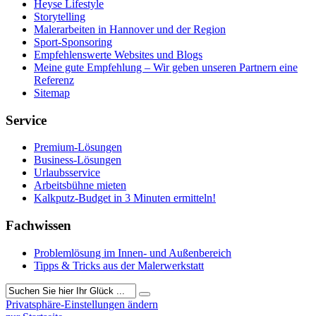
Heyse Lifestyle
Storytelling
Malerarbeiten in Hannover und der Region
Sport-Sponsoring
Empfehlenswerte Websites und Blogs
Meine gute Empfehlung – Wir geben unseren Partnern eine
Referenz
Sitemap
Service
Premium-Lösungen
Business-Lösungen
Urlaubsservice
Arbeitsbühne mieten
Kalkputz-Budget in 3 Minuten ermitteln!
Fachwissen
Problemlösung im Innen- und Außenbereich
Tipps & Tricks aus der Malerwerkstatt
Privatsphäre-Einstellungen ändern