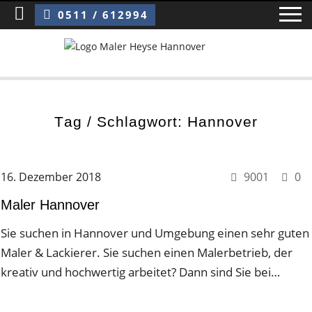
Sie sind hier:
Maler Hannover
0511 / 612994
Home
Tag / Schlagwort: Hannover
Blog
Über uns ›
16. Dezember 2018
9001
0
Über uns
Maler Hannover
Mitarbeiter / Das Team
Sie suchen in Hannover und Umgebung einen sehr guten
Maler & Lackierer. Sie suchen einen Malerbetrieb, der
Referenzen und Kundenbewertungen
kreativ und hochwertig arbeitet? Dann sind Sie bei…
Storytelling