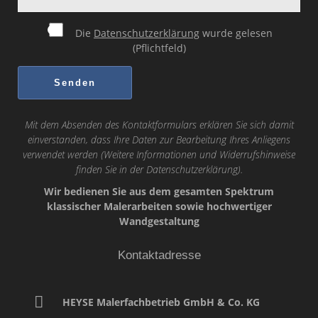
Die
Datenschutzerklärung
wurde gelesen
(Pflichtfeld)
Mit dem Absenden des Kontaktformulars erklären Sie sich damit
einverstanden, dass Ihre Daten zur Bearbeitung Ihres Anliegens
verwendet werden (Weitere Informationen und Widerrufshinweise
finden Sie in der
Datenschutzerklärung
).
Wir bedienen Sie aus dem gesamten Spektrum
klassischer Malerarbeiten sowie hochwertiger
Wandgestaltung
Kontaktadresse
HEYSE Malerfachbetrieb GmbH & Co. KG