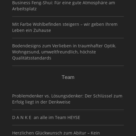
Business Feng-Shui: Für eine gute Atmosphäre am
Arbeitsplatz
Mit Farbe Wohlbefinden steigern – wir geben Ihrem
Leben ein Zuhause
Bodendesigns zum Verlieben in traumhafter Optik.
Wohngesund, umweltfreundlich, höchste
Qualitätsstandards
Team
Problemdenker vs. Lösungsdenker: Der Schlüssel zum
Erfolg liegt in der Denkweise
D A N K E an alle im Team HEYSE
Herzlichen Glückwunsch zum Abitur – Kein