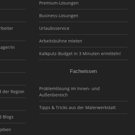
Premium-Lösungen
Business-Lösungen
rbeiter
Urlaubsservice
Arbeitsbühne mieten
nager/in
Kalkputz-Budget in 3 Minuten ermitteln!
Fachwissen
Problemlösung im Innen- und
d der Region
Außenbereich
Tipps & Tricks aus der Malerwerkstatt
d Blogs
geben