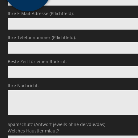
Ihre E-Mail-Adresse (Pflichtfeld):
Ihre Telefonnummer (Pflichtfeld):
Beste Zeit für einen Rückruf:
Ihre Nachricht:
Spamschutz (Antwort jeweils ohne der/die/das)
Welches Haustier miaut?