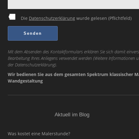
Die
Datenschutzerklärung
wurde gelesen (Pflichtfeld)
Mit dem Absenden des Kontaktformulars erklären Sie sich damit einvers
Bearbeitung Ihres Anliegens verwendet werden (Weitere Informationen u
der
Datenschutzerklärung
).
Wir bedienen Sie aus dem gesamten Spektrum klassischer Ma
Wandgestaltung
Aktuell im Blog
Was kostet eine Malerstunde?