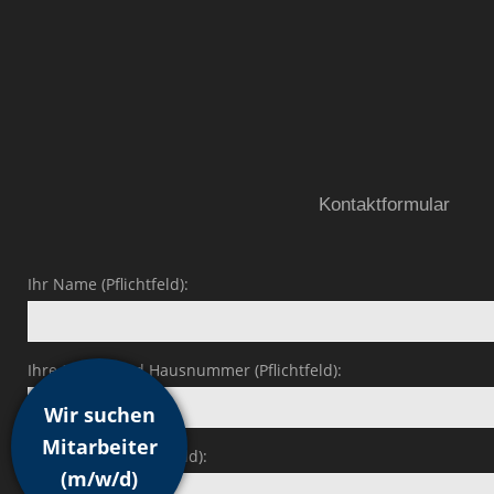
Kontaktformular
Ihr Name (Pflichtfeld):
Ihre Straße und Hausnummer (Pflichtfeld):
Wir suchen
Mitarbeiter
PLZ und Ort (Pflichtfeld):
(m/w/d)