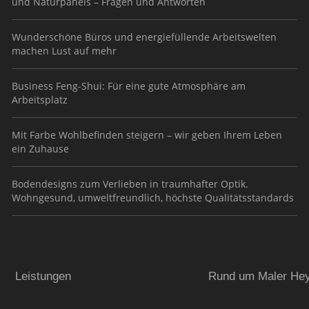
und Naturpanels – Fragen und Antworten
Wunderschöne Büros und energiefüllende Arbeitswelten
machen Lust auf mehr
Business Feng-Shui: Für eine gute Atmosphäre am
Arbeitsplatz
Mit Farbe Wohlbefinden steigern – wir geben Ihrem Leben
ein Zuhause
Bodendesigns zum Verlieben in traumhafter Optik.
Wohngesund, umweltfreundlich, höchste Qualitätsstandards
Leistungen
Rund um Maler He