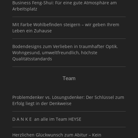
Business Feng-Shui: Für eine gute Atmosphäre am
Arbeitsplatz
Mit Farbe Wohlbefinden steigern – wir geben Ihrem
Leben ein Zuhause
Bodendesigns zum Verlieben in traumhafter Optik.
Wohngesund, umweltfreundlich, höchste
Qualitätsstandards
Team
Problemdenker vs. Lösungsdenker: Der Schlüssel zum
Erfolg liegt in der Denkweise
D A N K E an alle im Team HEYSE
Herzlichen Glückwunsch zum Abitur – Kein