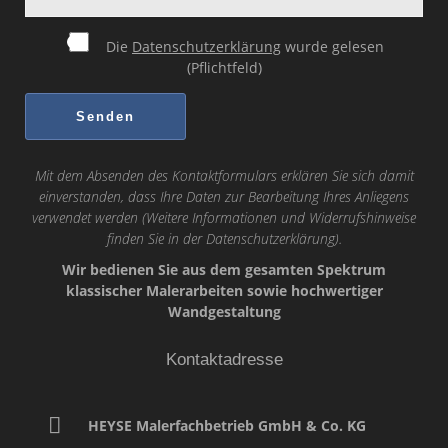
Die
Datenschutzerklärung
wurde gelesen
(Pflichtfeld)
Mit dem Absenden des Kontaktformulars erklären Sie sich damit
einverstanden, dass Ihre Daten zur Bearbeitung Ihres Anliegens
verwendet werden (Weitere Informationen und Widerrufshinweise
finden Sie in der
Datenschutzerklärung
).
Wir bedienen Sie aus dem gesamten Spektrum
klassischer Malerarbeiten sowie hochwertiger
Wandgestaltung
Kontaktadresse
HEYSE Malerfachbetrieb GmbH & Co. KG