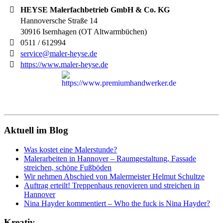
HEYSE Malerfachbetrieb GmbH & Co. KG
Hannoversche Straße 14
30916
Isernhagen (OT Altwarmbüchen)
0511 / 612994
service@maler-heyse.de
https://www.maler-heyse.de
Aktuell im Blog
Was kostet eine Malerstunde?
Malerarbeiten in Hannover – Raumgestaltung, Fassade
streichen, schöne Fußböden
Wir nehmen Abschied von Malermeister Helmut Schultze
Auftrag erteilt! Treppenhaus renovieren und streichen in
Hannover
Nina Hayder kommentiert – Who the fuck is Nina Hayder?
Kreativ