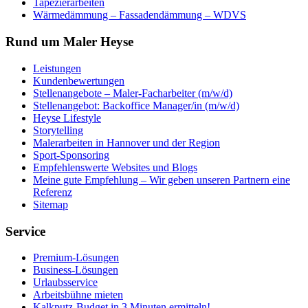
Tapezierarbeiten
Wärmedämmung – Fassadendämmung – WDVS
Rund um Maler Heyse
Leistungen
Kundenbewertungen
Stellenangebote – Maler-Facharbeiter (m/w/d)
Stellenangebot: Backoffice Manager/in (m/w/d)
Heyse Lifestyle
Storytelling
Malerarbeiten in Hannover und der Region
Sport-Sponsoring
Empfehlenswerte Websites und Blogs
Meine gute Empfehlung – Wir geben unseren Partnern eine
Referenz
Sitemap
Service
Premium-Lösungen
Business-Lösungen
Urlaubsservice
Arbeitsbühne mieten
Kalkputz-Budget in 3 Minuten ermitteln!