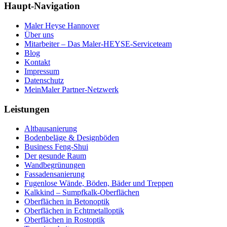
Haupt-Navigation
Maler Heyse Hannover
Über uns
Mitarbeiter – Das Maler-HEYSE-Serviceteam
Blog
Kontakt
Impressum
Datenschutz
MeinMaler Partner-Netzwerk
Leistungen
Altbausanierung
Bodenbeläge & Designböden
Business Feng-Shui
Der gesunde Raum
Wandbegrünungen
Fassadensanierung
Fugenlose Wände, Böden, Bäder und Treppen
Kalkkind – Sumpfkalk-Oberflächen
Oberflächen in Betonoptik
Oberflächen in Echtmetalloptik
Oberflächen in Rostoptik