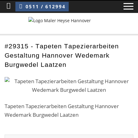
Sie sind hier:
Tapeten Tapezierarbeiten Gestaltung Hannover Wedemark Burgwedel Laatzen
0511 / 612994
Home
#29315 - Tapeten Tapezierarbeiten
Gestaltung Hannover Wedemark
Blog
Burgwedel Laatzen
Über uns ›
Über uns
Mitarbeiter / Das Team
Tapeten Tapezierarbeiten Gestaltung Hannover
Wedemark Burgwedel Laatzen
Referenzen und Kundenbewertungen
Storytelling