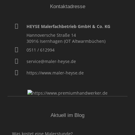
Kontaktadresse
HEYSE Malerfachbetrieb GmbH & Co. KG
Hannoversche Straße 14
30916
Isernhagen (OT Altwarmbüchen)
0511 / 612994
service@maler-heyse.de
https://www.maler-heyse.de
Aktuell im Blog
Was kostet eine Malerstunde?