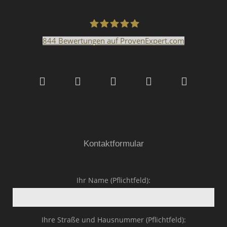
844
Bewertungen auf ProvenExpert.com
Malerfachbetrieb HEYSE
GmbH & Co.KG
Kontaktformular
Ihr Name (Pflichtfeld):
Ihre Straße und Hausnummer (Pflichtfeld):