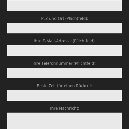
PLZ und Ort (Pflichtfeld):
Ihre E-Mail-Adresse (Pflichtfeld):
Ihre Telefonnummer (Pflichtfeld):
Beste Zeit für einen Rückruf:
Ihre Nachricht: