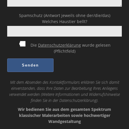
Spamschutz (Antwort jeweils ohne der/die/das)
Welches Haustier bellt?
Die
Datenschutzerklärung
wurde gelesen
(Pflichtfeld)
Mit dem Absenden des Kontaktformulars erklären Sie sich damit
einverstanden, dass Ihre Daten zur Bearbeitung Ihres Anliegens
verwendet werden (Weitere Informationen und Widerrufshinweise
finden Sie in der
Datenschutzerklärung
).
Wir bedienen Sie aus dem gesamten Spektrum
klassischer Malerarbeiten sowie hochwertiger
Wandgestaltung