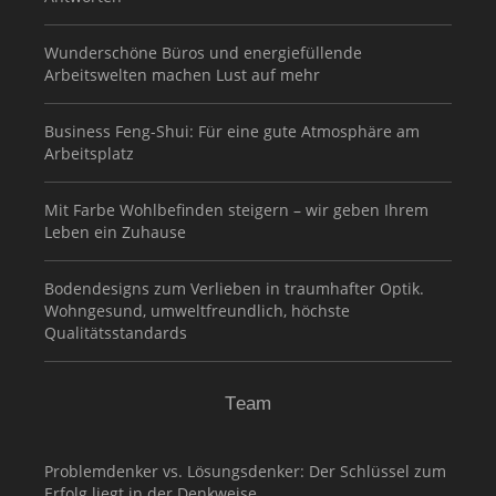
Wunderschöne Büros und energiefüllende
Arbeitswelten machen Lust auf mehr
Business Feng-Shui: Für eine gute Atmosphäre am
Arbeitsplatz
Mit Farbe Wohlbefinden steigern – wir geben Ihrem
Leben ein Zuhause
Bodendesigns zum Verlieben in traumhafter Optik.
Wohngesund, umweltfreundlich, höchste
Qualitätsstandards
Team
Problemdenker vs. Lösungsdenker: Der Schlüssel zum
Erfolg liegt in der Denkweise