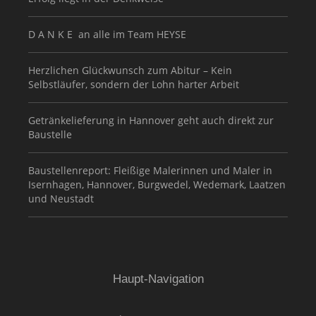
D A N K E an alle im Team HEYSE
Herzlichen Glückwunsch zum Abitur – Kein
Selbstläufer, sondern der Lohn harter Arbeit
Getränkelieferung in Hannover geht auch direkt zur
Baustelle
Baustellenreport: Fleißige Malerinnen und Maler in
Isernhagen, Hannover, Burgwedel, Wedemark, Laatzen
und Neustadt
Haupt-Navigation