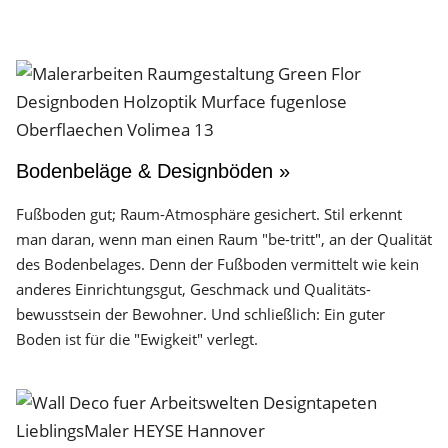
Bodenbeläge & Designböden »
Fußboden gut; Raum-Atmosphäre gesichert. Stil erkennt
man daran, wenn man einen Raum "be-tritt", an der Qualität
des Boden­belages. Denn der Fuß­boden vermittelt wie kein
anderes Einrichtungs­gut, Geschmack und Qualitäts­
bewusstsein der Bewohner. Und schließlich: Ein guter
Boden ist für die "Ewigkeit" verlegt.