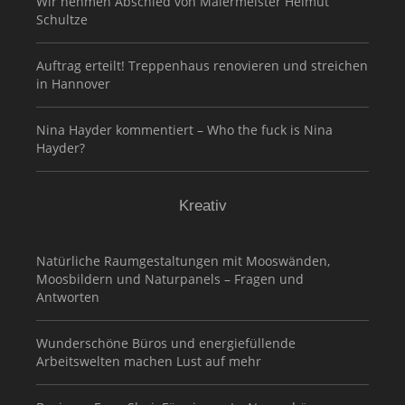
Wir nehmen Abschied von Malermeister Helmut
Schultze
Auftrag erteilt! Treppenhaus renovieren und streichen
in Hannover
Nina Hayder kommentiert – Who the fuck is Nina
Hayder?
Kreativ
Natürliche Raumgestaltungen mit Mooswänden,
Moosbildern und Naturpanels – Fragen und
Antworten
Wunderschöne Büros und energiefüllende
Arbeitswelten machen Lust auf mehr