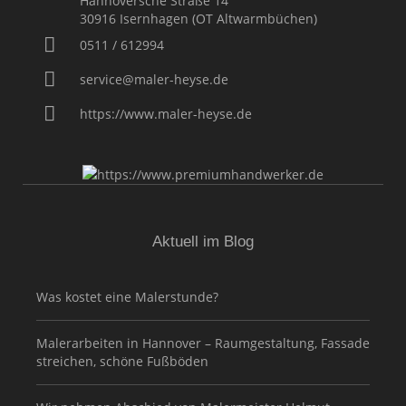
Hannoversche Straße 14
30916
Isernhagen (OT Altwarmbüchen)
0511 / 612994
service@maler-heyse.de
https://www.maler-heyse.de
Aktuell im Blog
Was kostet eine Malerstunde?
Malerarbeiten in Hannover – Raumgestaltung, Fassade
streichen, schöne Fußböden