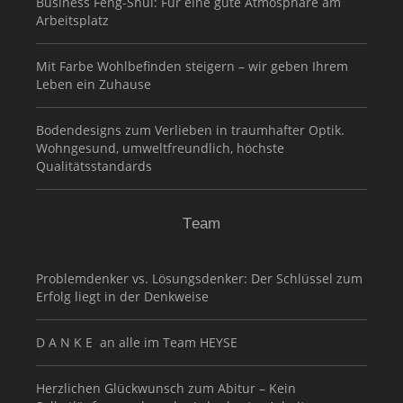
Business Feng-Shui: Für eine gute Atmosphäre am
Arbeitsplatz
Mit Farbe Wohlbefinden steigern – wir geben Ihrem
Leben ein Zuhause
Bodendesigns zum Verlieben in traumhafter Optik.
Wohngesund, umweltfreundlich, höchste
Qualitätsstandards
Team
Problemdenker vs. Lösungsdenker: Der Schlüssel zum
Erfolg liegt in der Denkweise
D A N K E an alle im Team HEYSE
Herzlichen Glückwunsch zum Abitur – Kein