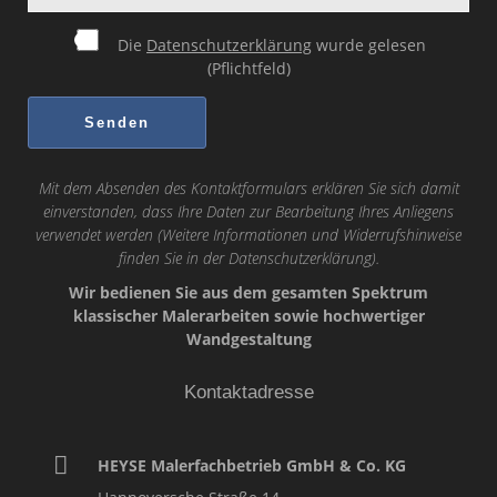
Die
Datenschutzerklärung
wurde gelesen
(Pflichtfeld)
Mit dem Absenden des Kontaktformulars erklären Sie sich damit
einverstanden, dass Ihre Daten zur Bearbeitung Ihres Anliegens
verwendet werden (Weitere Informationen und Widerrufshinweise
finden Sie in der
Datenschutzerklärung
).
Wir bedienen Sie aus dem gesamten Spektrum
klassischer Malerarbeiten sowie hochwertiger
Wandgestaltung
Kontaktadresse
HEYSE Malerfachbetrieb GmbH & Co. KG