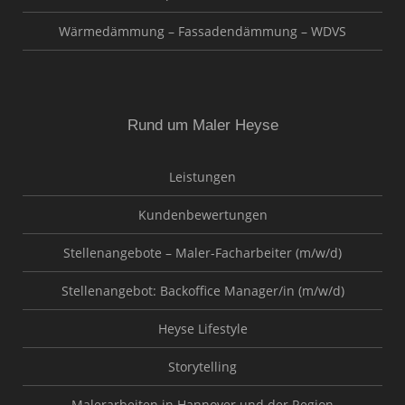
Wärmedämmung – Fassadendämmung – WDVS
Rund um Maler Heyse
Leistungen
Kundenbewertungen
Stellenangebote – Maler-Facharbeiter (m/w/d)
Stellenangebot: Backoffice Manager/in (m/w/d)
Heyse Lifestyle
Storytelling
Malerarbeiten in Hannover und der Region