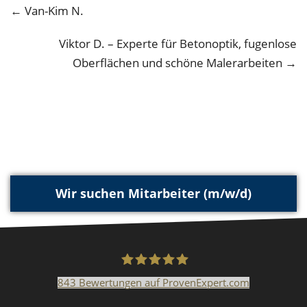
← Van-Kim N.
Viktor D. – Experte für Betonoptik, fugenlose
Oberflächen und schöne Malerarbeiten →
Wir suchen Mitarbeiter (m/w/d)
843
Bewertungen auf ProvenExpert.com
Malerfachbetrieb HEYSE