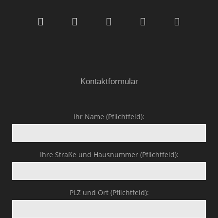
GmbH & Co.KG
Kontaktformular
Ihr Name (Pflichtfeld):
Ihre Straße und Hausnummer (Pflichtfeld):
PLZ und Ort (Pflichtfeld):