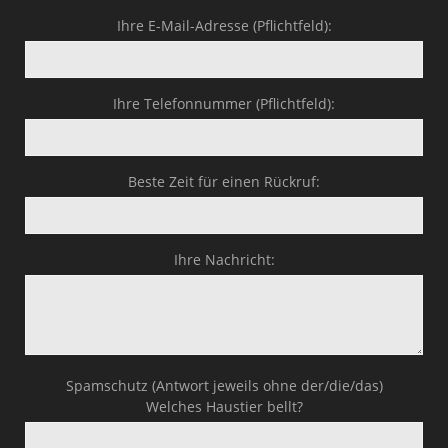
Ihre E-Mail-Adresse (Pflichtfeld):
Ihre Telefonnummer (Pflichtfeld):
Beste Zeit für einen Rückruf:
Ihre Nachricht:
Spamschutz (Antwort jeweils ohne der/die/das)
Welches Haustier bellt?