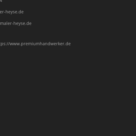
4
er-heyse.de
.maler-heyse.de