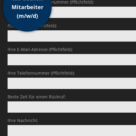
Ihre Straße und Hausnummer (Pflichtfeld):
Mitarbeiter
(m/w/d)
PLZ und Ort (Pflichtfeld):
Ihre E-Mail-Adresse (Pflichtfeld):
Ihre Telefonnummer (Pflichtfeld):
Beste Zeit für einen Rückruf:
Ihre Nachricht: