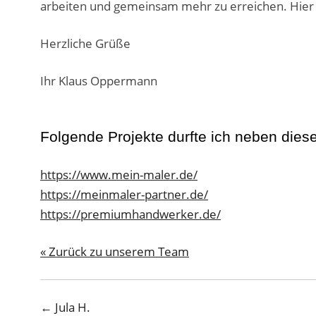
arbeiten und gemeinsam mehr zu erreichen. Hier b
Herzliche Grüße
Ihr Klaus Oppermann
Folgende Projekte durfte ich neben dies
https://www.mein-maler.de/
https://meinmaler-partner.de/
https://premiumhandwerker.de/
« Zurück zu unserem Team
← Jula H.