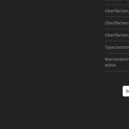
Oberflächen 
Oberflächen 
Oberflächen 
Tapezierarb
Wärmedämm
WDVS