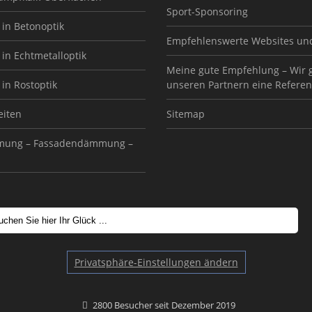
Sport-Sponsoring
in Betonoptik
Empfehlenswerte Websites un
in Echtmetalloptik
Meine gute Empfehlung – Wir 
in Rostoptik
unseren Partnern eine Referen
eiten
Sitemap
ung – Fassadendämmung –
Privatsphäre-Einstellungen ändern
2800 Besucher seit Dezember 2019