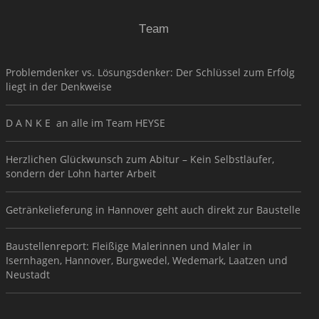
Team
Problemdenker vs. Lösungsdenker: Der Schlüssel zum Erfolg
liegt in der Denkweise
D A N K E an alle im Team HEYSE
Herzlichen Glückwunsch zum Abitur – Kein Selbstläufer,
sondern der Lohn harter Arbeit
Getränkelieferung in Hannover geht auch direkt zur Baustelle
Baustellenreport: Fleißige Malerinnen und Maler in
Isernhagen, Hannover, Burgwedel, Wedemark, Laatzen und
Neustadt