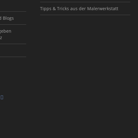
Tipps & Tricks aus der Malerwerkstatt
d Blogs
geben
z