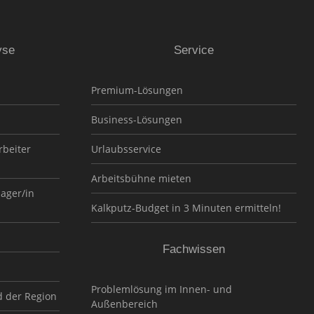
yse
Service
Premium-Lösungen
Business-Lösungen
rbeiter
Urlaubsservice
Arbeitsbühne mieten
nager/in
Kalkputz-Budget in 3 Minuten ermitteln!
Fachwissen
Problemlösung im Innen- und
d der Region
Außenbereich