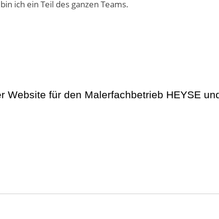
in ich ein Teil des ganzen Teams.
er Website für den Malerfachbetrieb HEYSE un