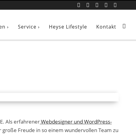
i
en ›
Service ›
Heyse Lifestyle
Kontakt
. Als erfahrener
Webdesigner und WordPress-
r große Freude in so einem wundervollen Team zu