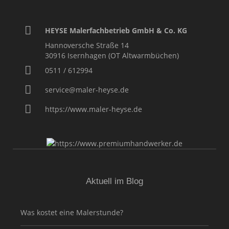
HEYSE Malerfachbetrieb GmbH & Co. KG
Hannoversche Straße 14
30916
Isernhagen (OT Altwarmbüchen)
0511 / 612994
service@maler-heyse.de
https://www.maler-heyse.de
Aktuell im Blog
Was kostet eine Malerstunde?