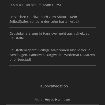
D A N K E an alle im Team HEYSE
Herzlichen Glückwunsch zum Abitur – Kein
Selbstläufer, sondern der Lohn harter Arbeit
Getränkelieferung in Hannover geht auch direkt zur
Baustelle
Baustellenreport: Fleißige Malerinnen und Maler in
Isernhagen, Hannover, Burgwedel, Wedemark, Laatzen
und Neustadt
Haupt-Navigation
Maler Heyse Hannover