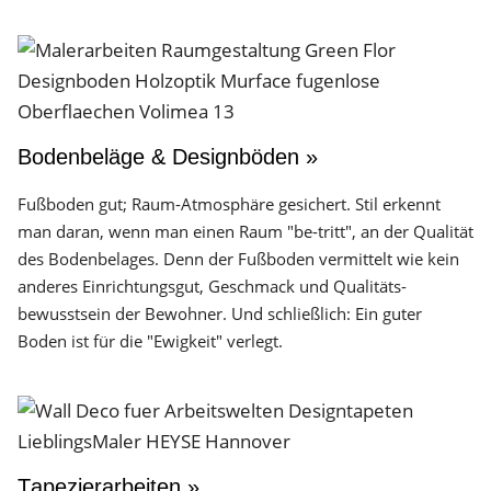
Bodenbeläge & Designböden »
Fußboden gut; Raum-Atmosphäre gesichert. Stil erkennt
man daran, wenn man einen Raum "be-tritt", an der Qualität
des Boden­belages. Denn der Fuß­boden vermittelt wie kein
anderes Einrichtungs­gut, Geschmack und Qualitäts­
bewusstsein der Bewohner. Und schließlich: Ein guter
Boden ist für die "Ewigkeit" verlegt.
Tapezierarbeiten »