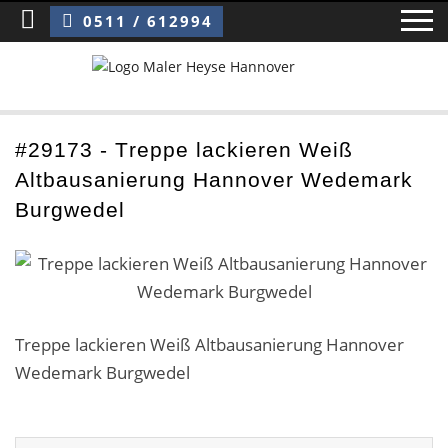
Sie sind hier:
Treppe lackieren Weiß Altbausanierung Hannover Wedemark Burgwedel
0511 / 612994
Home
#29173 - Treppe lackieren Weiß
Altbausanierung Hannover Wedemark
Blog
Burgwedel
Über uns ›
Über uns
Mitarbeiter / Das Team
Treppe lackieren Weiß Altbausanierung Hannover
Wedemark Burgwedel
Referenzen und Kundenbewertungen
Storytelling