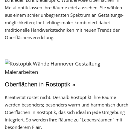
Echt edel. Echt Metalloptik. Wundervolle Oberflächen in
Metalloptik lassen Ihre Räume edel aussehen. Sie wählen
aus einem schier unbegrenzten Spektrum an Gestaltungs­
möglichkeiten; Ihr Lieblingsmaler kombiniert dabei
traditionelle Handwerks­techniken mit neuen Trends der
Oberflächen­veredelung.
Oberflächen in Rostoptik »
Kreativität rostet nicht. Deshalb Rostoptik! Ihre Räume
werden besonders; besonders warm und harmonisch durch
Oberflächen in Rostoptik, das sich ideal in jede Umgebung
integriert. So werden Ihre Räume zu "Lebensräumen" mit
besonderem Flair.