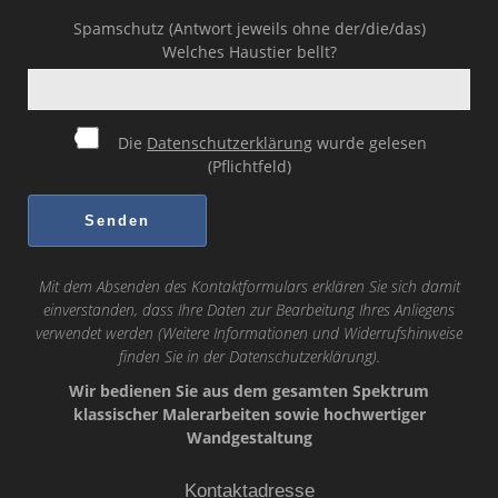
Spamschutz (Antwort jeweils ohne der/die/das)
Welches Haustier bellt?
Die
Datenschutzerklärung
wurde gelesen
(Pflichtfeld)
Mit dem Absenden des Kontaktformulars erklären Sie sich damit
einverstanden, dass Ihre Daten zur Bearbeitung Ihres Anliegens
verwendet werden (Weitere Informationen und Widerrufshinweise
finden Sie in der
Datenschutzerklärung
).
Wir bedienen Sie aus dem gesamten Spektrum
klassischer Malerarbeiten sowie hochwertiger
Wandgestaltung
Kontaktadresse