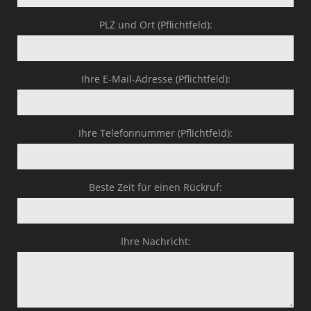
PLZ und Ort (Pflichtfeld):
Ihre E-Mail-Adresse (Pflichtfeld):
Ihre Telefonnummer (Pflichtfeld):
Beste Zeit für einen Rückruf:
Ihre Nachricht: