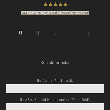
844
Bewertungen auf ProvenExpert.com
Malerfachbetrieb HEYSE
GmbH & Co.KG
Kontaktformular
Ihr Name (Pflichtfeld):
Ihre Straße und Hausnummer (Pflichtfeld):