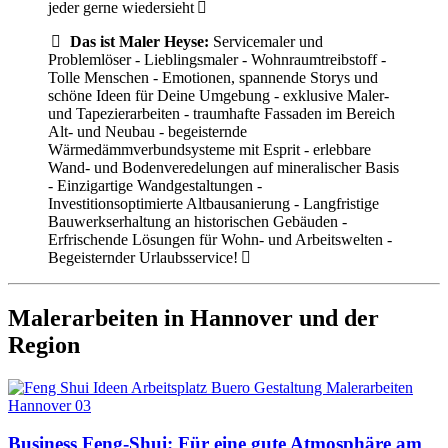
jeder gerne wiedersieht
Das ist Maler Heyse:
Servicemaler und
Problemlöser - Lieblingsmaler - Wohnraumtreibstoff -
Tolle Menschen - Emotionen, spannende Storys und
schöne Ideen für Deine Umgebung - exklusive Maler-
und Tapezierarbeiten - traumhafte Fassaden im Bereich
Alt- und Neubau - begeisternde
Wärmedämmverbundsysteme mit Esprit - erlebbare
Wand- und Bodenveredelungen auf mineralischer Basis
- Einzigartige Wandgestaltungen -
Investitionsoptimierte Altbausanierung - Langfristige
Bauwerkserhaltung an historischen Gebäuden -
Erfrischende Lösungen für Wohn- und Arbeitswelten -
Begeisternder Urlaubsservice!
Malerarbeiten in Hannover und der
Region
Business Feng-Shui: Für eine gute Atmosphäre am