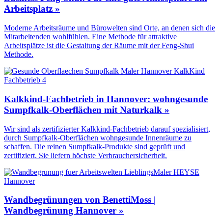
Arbeitsplatz »
Moderne Arbeitsräume und Bürowelten sind Orte, an denen sich die
Mitarbeitenden wohlfühlen. Eine Methode für attraktive
Arbeitsplätze ist die Gestaltung der Räume mit der Feng-Shui
Methode.
Kalkkind-Fachbetrieb in Hannover: wohngesunde
Sumpfkalk-Oberflächen mit Naturkalk »
Wir sind als zertifizierter Kalkkind-Fachbetrieb darauf spezialisiert,
durch Sumpfkalk-Oberflächen wohngesunde Innenräume zu
schaffen. Die reinen Sumpfkalk-Produkte sind geprüft und
zertifiziert. Sie liefern höchste Verbrauchersicherheit.
Wandbegrünungen von BenettiMoss |
Wandbegrünung Hannover »