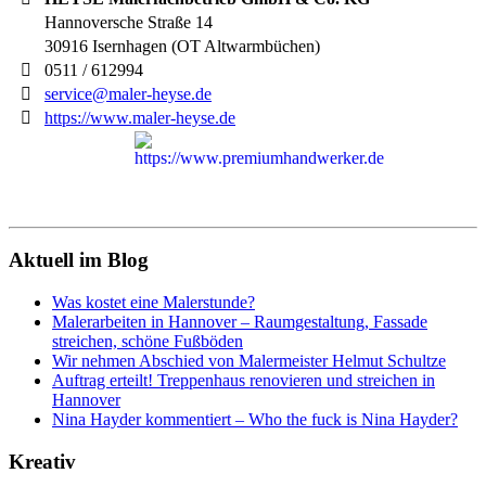
Hannoversche Straße 14
30916
Isernhagen (OT Altwarmbüchen)
0511 / 612994
service@maler-heyse.de
https://www.maler-heyse.de
Aktuell im Blog
Was kostet eine Malerstunde?
Malerarbeiten in Hannover – Raumgestaltung, Fassade
streichen, schöne Fußböden
Wir nehmen Abschied von Malermeister Helmut Schultze
Auftrag erteilt! Treppenhaus renovieren und streichen in
Hannover
Nina Hayder kommentiert – Who the fuck is Nina Hayder?
Kreativ