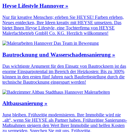
Heyse Lifestyle Hannover »
Nur für kreative Menschen; erleben Sie HEYSE! Farben erleben,
Neues entdecken, Ihre Ideen kreativ mit HEYSE umsetzen. Das
bietet Ihnen Heyse Lifestyle, eine Tochterfirma von HEYSE
Malerfachbetrieb GmbH Co. KG. Herzlich willkommen!
Bautrocknung und Wasserschadensanierung »
Das wichtigste Argument für den Einsatz von Bautrocknern ist das
enorme Einsparpotential im Bereich der Heizkosten: Bis zu 300%
können in den ersten fünf Jahren nach Baufertigstellung durch die
technische Bautrocknung eingespart werden!
Altbausanierung »
Jung bleiben. Frühzeitig modernisieren. Ihre Immobilie wird nie
„alt“, wenn Sie HEYSE als Partner haben. Frühzeitige Sanierungs-
Maßnahmen steigern den Wert Ihrer Immobilie und helfen Kosten
zu vermeiden. Sprechen Sie mit uns. Frühzeitig.