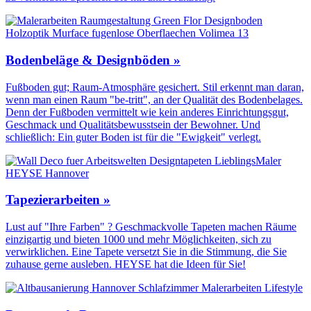
Bodenbeläge & Designböden »
Fußboden gut; Raum-Atmosphäre gesichert. Stil erkennt man daran,
wenn man einen Raum "be-tritt", an der Qualität des Boden­belages.
Denn der Fuß­boden vermittelt wie kein anderes Einrichtungs­gut,
Geschmack und Qualitäts­bewusstsein der Bewohner. Und
schließlich: Ein guter Boden ist für die "Ewigkeit" verlegt.
Tapezierarbeiten »
Lust auf "Ihre Farben" ? Geschmackvolle Tapeten machen Räume
einzigartig und bieten 1000 und mehr Möglichkeiten, sich zu
verwirklichen. Eine Tapete versetzt Sie in die Stimmung, die Sie
zuhause gerne ausleben. HEYSE hat die Ideen für Sie!