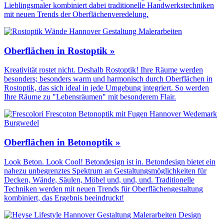
Lieblingsmaler kombiniert dabei traditionelle Handwerks­techniken
mit neuen Trends der Oberflächen­veredelung.
Oberflächen in Rostoptik »
Kreativität rostet nicht. Deshalb Rostoptik! Ihre Räume werden
besonders; besonders warm und harmonisch durch Oberflächen in
Rostoptik, das sich ideal in jede Umgebung integriert. So werden
Ihre Räume zu "Lebensräumen" mit besonderem Flair.
Oberflächen in Betonoptik »
Look Beton. Look Cool! Betondesign ist in. Betondesign bietet ein
nahezu unbegrenztes Spektrum an Gestaltungs­möglichkeiten für
Decken, Wände, Säulen, Möbel und, und, und. Traditionelle
Techniken werden mit neuen Trends für Oberflächen­gestaltung
kombiniert, das Ergebnis beeindruckt!