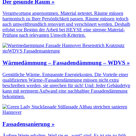
Der gesunde Raum »
Verantwortung angenommen. Material getestet. Räume müssen
harmonisch zu Ihrer Persönlichkeit passen. Räume müssen jedoch
auch umweltfreundlich renoviert und verschönert werden. Deshalb
erfolgt vor Beginn der Arbeit bei HEYSE eine strenge Material-
Prüfung nach relevanten Umwelt-Kriterien.
Wärmedämmung – Fassadendämmung – WDVS »
Gemütliche Wärme. Entspannte Energiekosten. Die Vorteile einer
qualifizierten Wärme-/Fassadendämmung müssen nicht extra
beschreiben werden, sie sprechen für sich! Und: Jeder Gebäudetyp
kann mit geringem Aufwand eine nachhaltige Fassadendämmung
bekommen.
Fassadensanierung »
Äußere Werte erhalten. Weil sie es „wert“ sind. Es ist nie zu früh,