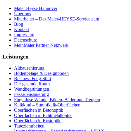
Maler Heyse Hannover
Über uns
Mitarbeiter – Das Maler-HEYSE-Serviceteam
Blog
Kontakt
Impressum
Datenschutz
MeinMaler Partner-Netzwerk
Leistungen
Altbausanierung
Bodenbeläge & Designböden
Business Feng-Shui
Der gesunde Raum
Wandbegrünungen
Fassadensanierung
Fugenlose Wände, Böden, Bäder und Treppen
Kalkkind – Sumpfkalk-Oberflächen
Oberflächen in Betonoptik
Oberflächen in Echtmetalloptik
Oberflächen in Rostoptik
Tapezierarbeiten