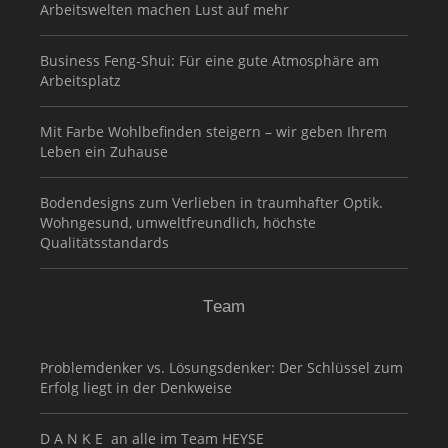
Arbeitswelten machen Lust auf mehr
Business Feng-Shui: Für eine gute Atmosphäre am
Arbeitsplatz
Mit Farbe Wohlbefinden steigern – wir geben Ihrem
Leben ein Zuhause
Bodendesigns zum Verlieben in traumhafter Optik.
Wohngesund, umweltfreundlich, höchste
Qualitätsstandards
Team
Problemdenker vs. Lösungsdenker: Der Schlüssel zum
Erfolg liegt in der Denkweise
D A N K E an alle im Team HEYSE