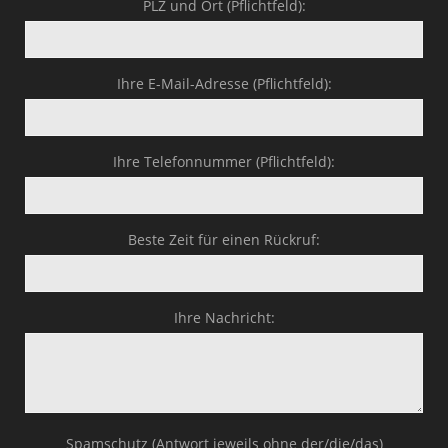
PLZ und Ort (Pflichtfeld):
Ihre E-Mail-Adresse (Pflichtfeld):
Ihre Telefonnummer (Pflichtfeld):
Beste Zeit für einen Rückruf:
Ihre Nachricht:
Spamschutz (Antwort jeweils ohne der/die/das)