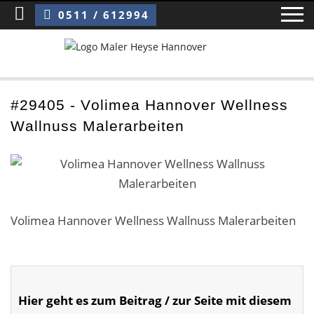
Sie sind hier:
Volimea Hannover Wellness Wallnuss Malerarbeiten
0511 / 612994
Home
#29405 - Volimea Hannover Wellness
Wallnuss Malerarbeiten
Blog
Über uns ›
Über uns
Volimea Hannover Wellness Wallnuss Malerarbeiten
Mitarbeiter / Das Team
Referenzen und Kundenbewertungen
Storytelling
Hier geht es zum Beitrag / zur Seite mit diesem