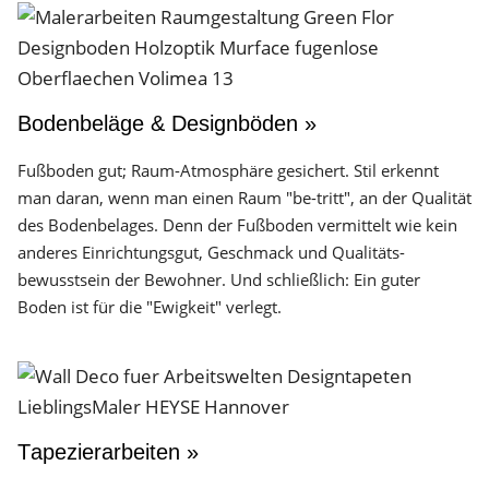
Bodenbeläge & Designböden »
Fußboden gut; Raum-Atmosphäre gesichert. Stil erkennt
man daran, wenn man einen Raum "be-tritt", an der Qualität
des Boden­belages. Denn der Fuß­boden vermittelt wie kein
anderes Einrichtungs­gut, Geschmack und Qualitäts­
bewusstsein der Bewohner. Und schließlich: Ein guter
Boden ist für die "Ewigkeit" verlegt.
Tapezierarbeiten »