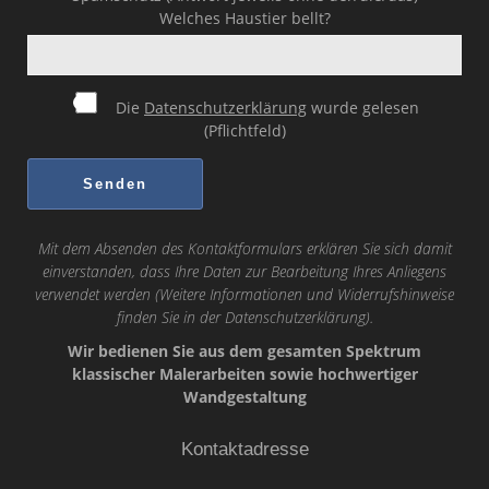
Welches Haustier bellt?
Die
Datenschutzerklärung
wurde gelesen
(Pflichtfeld)
Mit dem Absenden des Kontaktformulars erklären Sie sich damit
einverstanden, dass Ihre Daten zur Bearbeitung Ihres Anliegens
verwendet werden (Weitere Informationen und Widerrufshinweise
finden Sie in der
Datenschutzerklärung
).
Wir bedienen Sie aus dem gesamten Spektrum
klassischer Malerarbeiten sowie hochwertiger
Wandgestaltung
Kontaktadresse