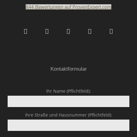
844
Bewertungen auf ProvenExpert.com
Malerfachbetrieb HEYSE
GmbH & Co.KG
Kontaktformular
Ihr Name (Pflichtfeld):
Ihre Straße und Hausnummer (Pflichtfeld):