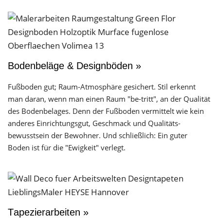
Bodenbeläge & Designböden »
Fußboden gut; Raum-Atmosphäre gesichert. Stil erkennt
man daran, wenn man einen Raum "be-tritt", an der Qualität
des Boden­belages. Denn der Fuß­boden vermittelt wie kein
anderes Einrichtungs­gut, Geschmack und Qualitäts­
bewusstsein der Bewohner. Und schließlich: Ein guter
Boden ist für die "Ewigkeit" verlegt.
Tapezierarbeiten »