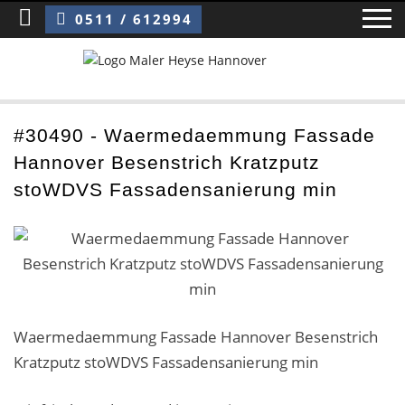
Sie sind hier:
Waermedaemmung Fassade Hannover Besenstrich Kratzputz stoWDVS Fassadensanierung min
0511 / 612994
Home
#30490 - Waermedaemmung Fassade
Hannover Besenstrich Kratzputz
Blog
stoWDVS Fassadensanierung min
Über uns ›
Über uns
Mitarbeiter / Das Team
Waermedaemmung Fassade Hannover Besenstrich
Referenzen und Kundenbewertungen
Kratzputz stoWDVS Fassadensanierung min
Storytelling