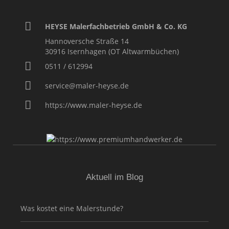
HEYSE Malerfachbetrieb GmbH & Co. KG
Hannoversche Straße 14
30916
Isernhagen (OT Altwarmbüchen)
0511 / 612994
service@maler-heyse.de
https://www.maler-heyse.de
Aktuell im Blog
Was kostet eine Malerstunde?