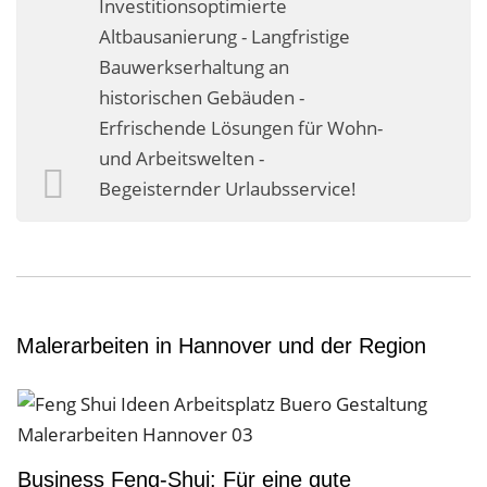
Investitionsoptimierte
Business-Lösungen
Altbausanierung - Langfristige
Bauwerkserhaltung an
Premium-Lösungen
historischen Gebäuden -
Meine gute Empfehlung
Erfrischende Lösungen für Wohn-
und Arbeitswelten -
Arbeitsbühne mieten
Begeisternder Urlaubsservice!
Heyse Lifestyle
Kontakt
Navigation schließen
Malerarbeiten in Hannover und der Region
Business Feng-Shui: Für eine gute