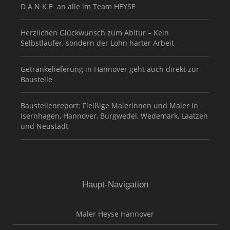
D A N K E an alle im Team HEYSE
Herzlichen Glückwunsch zum Abitur – Kein
Selbstläufer, sondern der Lohn harter Arbeit
Getränkelieferung in Hannover geht auch direkt zur
Baustelle
Baustellenreport: Fleißige Malerinnen und Maler in
Isernhagen, Hannover, Burgwedel, Wedemark, Laatzen
und Neustadt
Haupt-Navigation
Maler Heyse Hannover