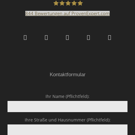
844
Bewertungen auf ProvenExpert.com
Malerfachbetrieb HEYSE
GmbH & Co.KG
Kontaktformular
Ihr Name (Pflichtfeld):
Ihre Straße und Hausnummer (Pflichtfeld):