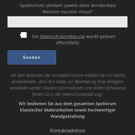
Spamschutz (Antwort jeweils ohne der/die/das)
Welches Haustier miaut?
Die
Datenschutzerklärung
wurde gelesen
(Pflichtfeld)
Mit dem Absenden des Kontaktformulars erklären Sie sich damit
einverstanden, dass Ihre Daten zur Bearbeitung Ihres Anliegens
verwendet werden (Weitere Informationen und Widerrufshinweise
finden Sie in der
Datenschutzerklärung
).
Wir bedienen Sie aus dem gesamten Spektrum
klassischer Malerarbeiten sowie hochwertiger
Wandgestaltung
Kontaktadresse