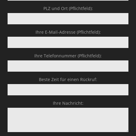
PLZ und Ort (Pflichtfeld):
Ihre E-Mail-Adresse (Pflichtfeld):
Ihre Telefonnummer (Pflichtfeld):
Beste Zeit für einen Rückruf:
Ihre Nachricht: