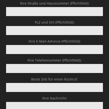
Ihre Straße und Hausnummer (Pflichtfeld):
PLZ und Ort (Pflichtfeld):
Ihre E-Mail-Adresse (Pflichtfeld):
Ihre Telefonnummer (Pflichtfeld):
Beste Zeit für einen Rückruf:
Ihre Nachricht: