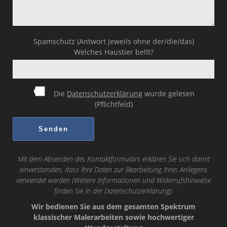
Spamschutz (Antwort jeweils ohne der/die/das)
Welches Haustier bellt?
Die
Datenschutzerklärung
wurde gelesen
(Pflichtfeld)
Mit dem Absenden des Kontaktformulars erklären Sie sich damit
einverstanden, dass Ihre Daten zur Bearbeitung Ihres Anliegens
verwendet werden (Weitere Informationen und Widerrufshinweise
finden Sie in der
Datenschutzerklärung
).
Wir bedienen Sie aus dem gesamten Spektrum
klassischer Malerarbeiten sowie hochwertiger