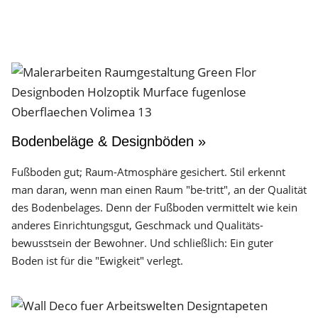
Bodenbeläge & Designböden »
Fußboden gut; Raum-Atmosphäre gesichert. Stil erkennt
man daran, wenn man einen Raum "be-tritt", an der Qualität
des Boden­belages. Denn der Fuß­boden vermittelt wie kein
anderes Einrichtungs­gut, Geschmack und Qualitäts­
bewusstsein der Bewohner. Und schließlich: Ein guter
Boden ist für die "Ewigkeit" verlegt.