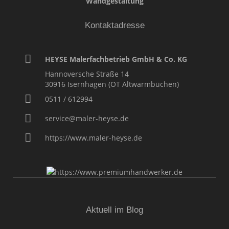
Wandgestaltung
Kontaktadresse
HEYSE Malerfachbetrieb GmbH & Co. KG
Hannoversche Straße 14
30916
Isernhagen (OT Altwarmbüchen)
0511 / 612994
service@maler-heyse.de
https://www.maler-heyse.de
Aktuell im Blog