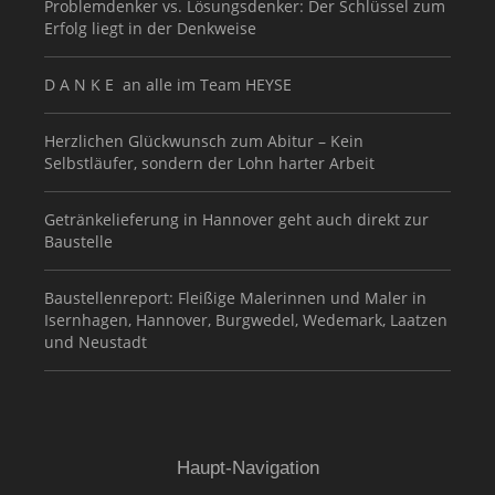
Problemdenker vs. Lösungsdenker: Der Schlüssel zum
Erfolg liegt in der Denkweise
D A N K E an alle im Team HEYSE
Herzlichen Glückwunsch zum Abitur – Kein
Selbstläufer, sondern der Lohn harter Arbeit
Getränkelieferung in Hannover geht auch direkt zur
Baustelle
Baustellenreport: Fleißige Malerinnen und Maler in
Isernhagen, Hannover, Burgwedel, Wedemark, Laatzen
und Neustadt
Haupt-Navigation