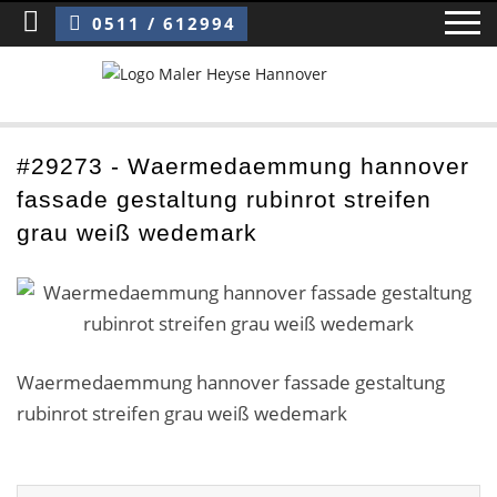
Sie sind hier:
Waermedaemmung hannover fassade gestaltung rubinrot streifen grau weiß wedemark
0511 / 612994
Home
#29273 - Waermedaemmung hannover
fassade gestaltung rubinrot streifen
Blog
grau weiß wedemark
Über uns ›
Über uns
Mitarbeiter / Das Team
Waermedaemmung hannover fassade gestaltung
rubinrot streifen grau weiß wedemark
Referenzen und Kundenbewertungen
Storytelling