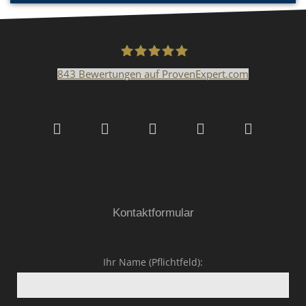
843
Bewertungen auf ProvenExpert.com
Malerfachbetrieb HEYSE
GmbH & Co.KG
Kontaktformular
Ihr Name (Pflichtfeld):