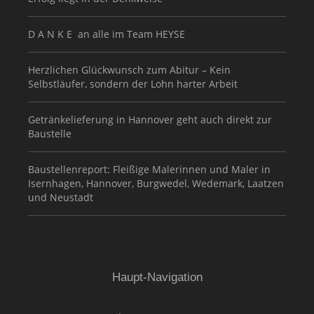
D A N K E an alle im Team HEYSE
Herzlichen Glückwunsch zum Abitur – Kein
Selbstläufer, sondern der Lohn harter Arbeit
Getränkelieferung in Hannover geht auch direkt zur
Baustelle
Baustellenreport: Fleißige Malerinnen und Maler in
Isernhagen, Hannover, Burgwedel, Wedemark, Laatzen
und Neustadt
Haupt-Navigation