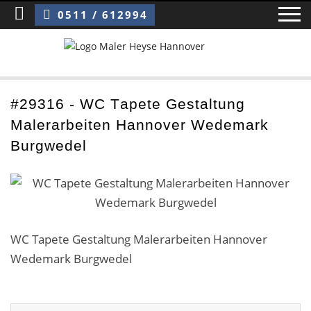
Sie sind hier:
WC Tapete Gestaltung Malerarbeiten Hannover Wedemark Burgwedel
0511 / 612994
Home
#29316 - WC Tapete Gestaltung
Malerarbeiten Hannover Wedemark
Blog
Burgwedel
Über uns ›
Über uns
Mitarbeiter / Das Team
WC Tapete Gestaltung Malerarbeiten Hannover
Wedemark Burgwedel
Referenzen und Kundenbewertungen
Storytelling