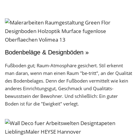
Bodenbeläge & Designböden »
Fußboden gut; Raum-Atmosphäre gesichert. Stil erkennt
man daran, wenn man einen Raum "be-tritt", an der Qualität
des Boden­belages. Denn der Fuß­boden vermittelt wie kein
anderes Einrichtungs­gut, Geschmack und Qualitäts­
bewusstsein der Bewohner. Und schließlich: Ein guter
Boden ist für die "Ewigkeit" verlegt.