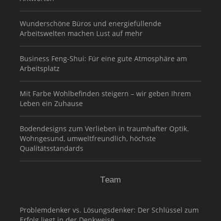
Wunderschöne Büros und energiefüllende
Arbeitswelten machen Lust auf mehr
Business Feng-Shui: Für eine gute Atmosphäre am
Arbeitsplatz
Mit Farbe Wohlbefinden steigern – wir geben Ihrem
Leben ein Zuhause
Bodendesigns zum Verlieben in traumhafter Optik.
Wohngesund, umweltfreundlich, höchste
Qualitätsstandards
Team
Problemdenker vs. Lösungsdenker: Der Schlüssel zum
Erfolg liegt in der Denkweise