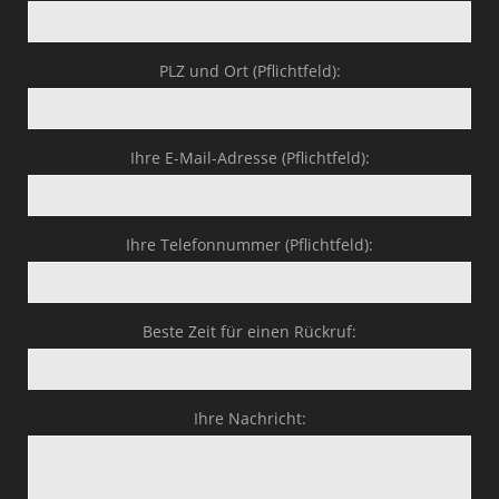
PLZ und Ort (Pflichtfeld):
Ihre E-Mail-Adresse (Pflichtfeld):
Ihre Telefonnummer (Pflichtfeld):
Beste Zeit für einen Rückruf:
Ihre Nachricht: