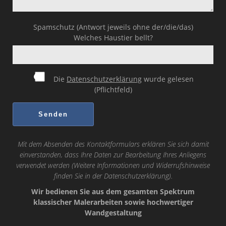
Spamschutz (Antwort jeweils ohne der/die/das)
Welches Haustier bellt?
Die
Datenschutzerklärung
wurde gelesen
(Pflichtfeld)
Mit dem Absenden des Kontaktformulars erklären Sie sich damit
einverstanden, dass Ihre Daten zur Bearbeitung Ihres Anliegens
verwendet werden (Weitere Informationen und Widerrufshinweise
finden Sie in der
Datenschutzerklärung
).
Wir bedienen Sie aus dem gesamten Spektrum
klassischer Malerarbeiten sowie hochwertiger
Wandgestaltung