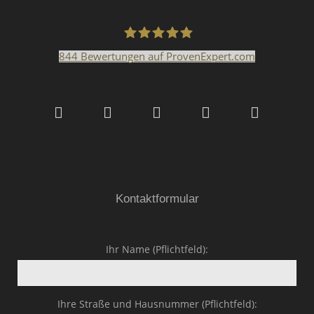
844
Bewertungen auf ProvenExpert.com
Malerfachbetrieb HEYSE
GmbH & Co.KG
Kontaktformular
Ihr Name (Pflichtfeld):
Ihre Straße und Hausnummer (Pflichtfeld):