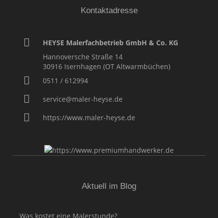
Kontaktadresse
HEYSE Malerfachbetrieb GmbH & Co. KG
Hannoversche Straße 14
30916
Isernhagen (OT Altwarmbüchen)
0511 / 612994
service@maler-heyse.de
https://www.maler-heyse.de
Aktuell im Blog
Was kostet eine Malerstunde?