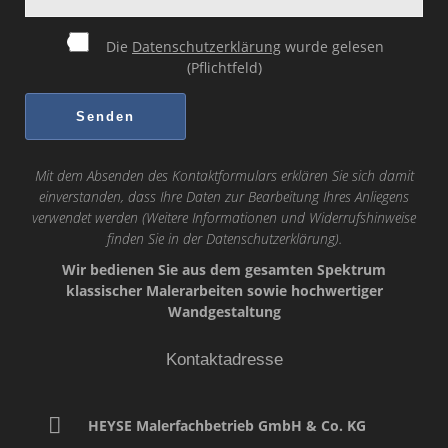
Die
Datenschutzerklärung
wurde gelesen
(Pflichtfeld)
Mit dem Absenden des Kontaktformulars erklären Sie sich damit
einverstanden, dass Ihre Daten zur Bearbeitung Ihres Anliegens
verwendet werden (Weitere Informationen und Widerrufshinweise
finden Sie in der
Datenschutzerklärung
).
Wir bedienen Sie aus dem gesamten Spektrum
klassischer Malerarbeiten sowie hochwertiger
Wandgestaltung
Kontaktadresse
HEYSE Malerfachbetrieb GmbH & Co. KG