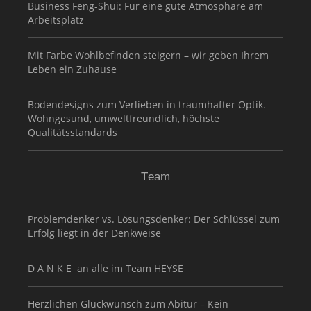
Business Feng-Shui: Für eine gute Atmosphäre am
Arbeitsplatz
Mit Farbe Wohlbefinden steigern – wir geben Ihrem
Leben ein Zuhause
Bodendesigns zum Verlieben in traumhafter Optik.
Wohngesund, umweltfreundlich, höchste
Qualitätsstandards
Team
Problemdenker vs. Lösungsdenker: Der Schlüssel zum
Erfolg liegt in der Denkweise
D A N K E an alle im Team HEYSE
Herzlichen Glückwunsch zum Abitur – Kein